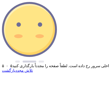
۵ ۰ ۵
تلاش مجدد
بازگشت