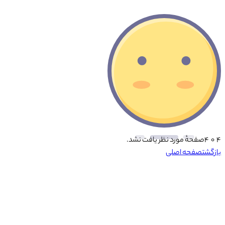
۴ ۰ ۴
صفحهٔ مورد نظر یافت نشد.
بازگشت
صفحه اصلی