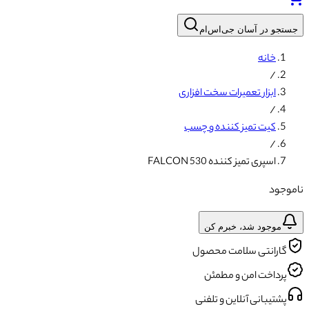
جستجو در آسان جی‌اس‌ام
خانه
/
ابزار تعمیرات سخت افزاری
/
کیت تمیز کننده و چسب
/
اسپری تمیز کننده FALCON 530
ناموجود
موجود شد، خبرم کن
گارانتی سلامت محصول
پرداخت امن و مطمئن
پشتیبانی آنلاین و تلفنی