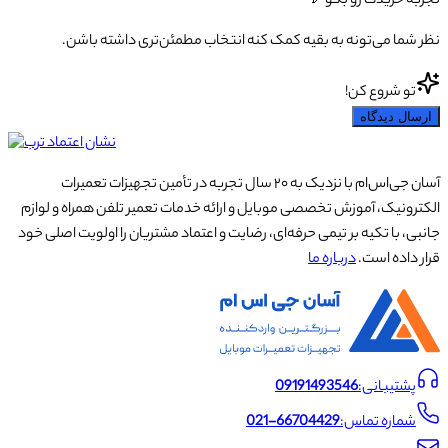
تجربه خریدت رو بگو 💬
نظر شما می‌تونه به بقیه کمک کنه انتخاب مطمئن‌تری داشته باشن.
تو شروع کن!
ارسال دیدگاه
آسان جی‌اس‌ام با نزدیک به ۲۰ سال تجربه در تأمین تجهیزات تعمیرات
الکترونیک، آموزش تخصصی موبایل و ارائه خدمات تعمیر تلفن همراه و لوازم
جانبی، با تکیه بر تیمی حرفه‌ای، رضایت و اعتماد مشتریان را اولویت اصلی خود
قرار داده است.
درباره ما
پشتیبانی:
09191493546
شماره تماس:
021-66704429