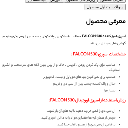
سوالات متداول محصول
معرفی محصول
اسپری تمیز کننده FALCON 530
- مناسب تمیزکردن و پاک کردن چسب بین ال سی دی و فریم
گوشی های موبایل می باشد.
مشخصات اسپری FALCON 530 :
مناسب برای پاک کردن روغن ، گریس ، خاک و از بین بردن لکه های سر سخت و الکترو
استاتیک
مناسب برای تمیز کردن برد های موبایل و تبلت ، کامپیوتر
حلال و پاک کننده چسب بین ال سی دی و فریم
بسیار فرار
روش استفاده از اسپری اورجینال FALCON 530:
ال سی دی را کمی حرارت دهید تا لبه های آن باز شود.
سپس از همان لبه ها مقداری مواد را به داخل اسپری کنید.
به آرامی ال سی دی را از فریم یا قاب جدا کنید.