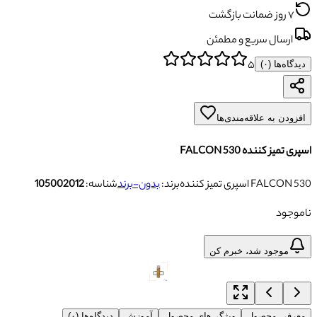
۷ روز ضمانت بازگشت
ارسال سریع و مطمئن
۵
دیدگاه‌ها (
۰
)
افزودن به علاقه‌مندی‌ها
اسپری تمیز کننده FALCON 530
اسپری تمیز کننده FALCON 530
برند:
بدون-برند
شناسه:
105002012
ناموجود
موجود شد، خبرم کن
معرفی محصول
ویژگی‌های محصول
آموزش
دیدگاه‌ها (۰)