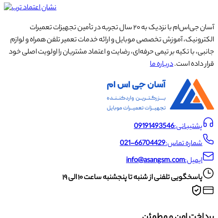
آسان جی‌اس‌ام با نزدیک به ۲۰ سال تجربه در تأمین تجهیزات تعمیرات
الکترونیک، آموزش تخصصی موبایل و ارائه خدمات تعمیر تلفن همراه و لوازم
جانبی، با تکیه بر تیمی حرفه‌ای، رضایت و اعتماد مشتریان را اولویت اصلی خود
قرار داده است.
درباره ما
پشتیبانی:
09191493546
شماره تماس:
021-66704429
ایمیل:
info@asangsm.com
پاسخگویی تلفنی از شنبه تا پنجشنبه ساعت ۱۰ الی ۱۹
پرداخت امن و مطمئن