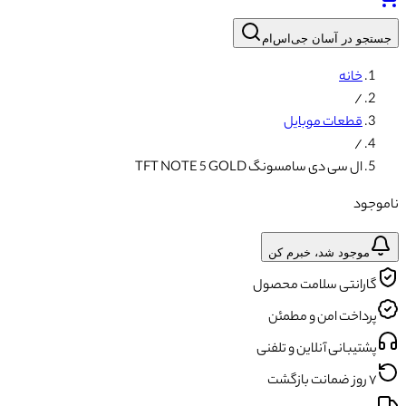
جستجو در آسان جی‌اس‌ام
خانه
/
قطعات موبایل
/
ال سی دی سامسونگ TFT NOTE 5 GOLD
ناموجود
موجود شد، خبرم کن
گارانتی سلامت محصول
پرداخت امن و مطمئن
پشتیبانی آنلاین و تلفنی
۷ روز ضمانت بازگشت