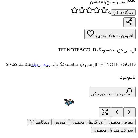
ارسال سریع و مطمئن
۵
دیدگاه‌ها (
۰
)
افزودن به علاقه‌مندی‌ها
ال سی دی سامسونگ TFT NOTE 5 GOLD
ال سی دی سامسونگ TFT NOTE 5 GOLD
برند:
بدون-برند
شناسه:
61706
ناموجود
موجود شد، خبرم کن
معرفی محصول
ویژگی‌های محصول
آموزش
دیدگاه‌ها (۰)
سوالات متداول محصول