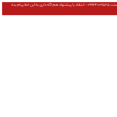
عشق داداش قیمتای سایت به روزه،خرید عمده داشتی یا مشکلی تو خرید از سایت ۰۹۱۰۹۸۰۸۵۶۵- مشکلی بعد از خریدت داشتی ۰۹۱۹۱۴۹۳۵۴۶ - پیگیری ارسال بستت ۰۹۹۲۴۰۰۹۵۲۵ - انتقاد یا پیشنهاد هم اگه داری به این خط پیام بده