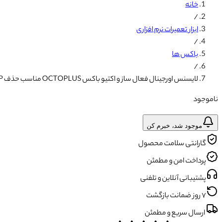
خانه
/
ابزار تعمیرات نرم افزاری
/
باکس ها
/
لایسنس اورجینال فعال ساز و اکتیو باکس OCTOPLUS مناسب حذف FRP
ناموجود
موجود شد، خبرم کن
گارانتی سلامت محصول
پرداخت امن و مطمئن
پشتیبانی آنلاین و تلفنی
۷ روز ضمانت بازگشت
ارسال سریع و مطمئن