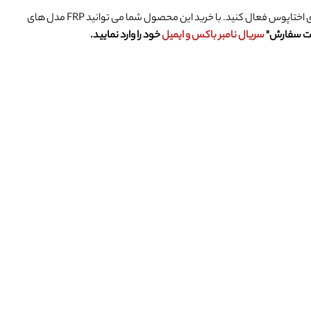
FRP Tool را می توانید از طریق این اکتیو روی تمامی باکس های اختاپوس فعال کنید. با خرید این محصول شما می توانید FRP مدل های
ت سفارش
"
سریال نامبر باکس و ایمیل
خود را وارد نمایید.