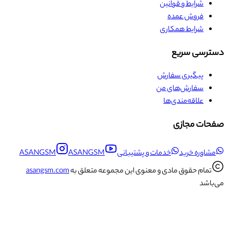
شرایط و قوانین
فروش عمده
شرایط همکاری
دسترسی سریع
پیگیری سفارش
سفارش‌های من
علاقه‌مندی‌ها
صفحات مجازی
مشاوره خرید
خدمات و پشتیبانی
ASANGSM
ASANGSM
تمام حقوق مادی و معنوی این مجموعه متعلق به
asangsm.com
می‌باشد