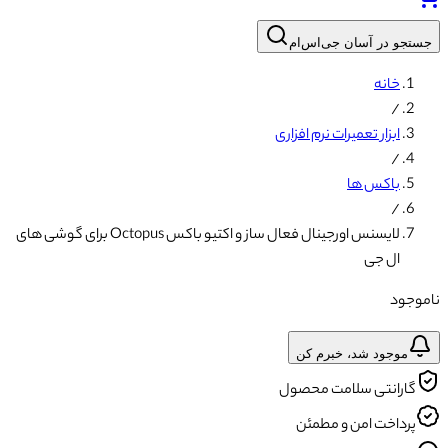
جستجو در آسان جی‌اس‌ام
خانه
/
ابزار تعمیرات نرم افزاری
/
باکس ها
/
لایسنس اورجینال فعال ساز و اکتیو باکس Octopus برای گوشی های
ال جی
ناموجود
موجود شد، خبرم کن
گارانتی سلامت محصول
پرداخت امن و مطمئن