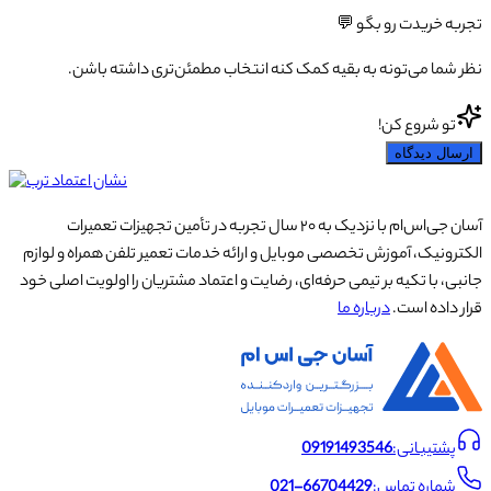
تجربه خریدت رو بگو 💬
نظر شما می‌تونه به بقیه کمک کنه انتخاب مطمئن‌تری داشته باشن.
تو شروع کن!
ارسال دیدگاه
آسان جی‌اس‌ام با نزدیک به ۲۰ سال تجربه در تأمین تجهیزات تعمیرات
الکترونیک، آموزش تخصصی موبایل و ارائه خدمات تعمیر تلفن همراه و لوازم
جانبی، با تکیه بر تیمی حرفه‌ای، رضایت و اعتماد مشتریان را اولویت اصلی خود
قرار داده است.
درباره ما
پشتیبانی:
09191493546
شماره تماس:
021-66704429