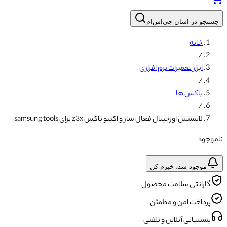
جستجو در آسان جی‌اس‌ام
خانه
/
ابزار تعمیرات نرم افزاری
/
باکس ها
/
لایسنس اورجینال فعال ساز و اکتیو باکس z3x برای samsung tools
ناموجود
موجود شد، خبرم کن
گارانتی سلامت محصول
پرداخت امن و مطمئن
پشتیبانی آنلاین و تلفنی