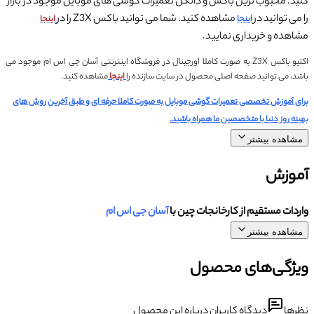
کنید. محبوب ترین باکس و دانگل تعمیرات گوشی های موبایل موجود در بازار
را می توانید در
مشاهده کنید. شما می توانید باکس Z3X را در
اینجا
اینجا
مشاهده و خریداری نمایید.
اکتیو باکس Z3X به صورت کاملا اورجینال در فروشگاه اینترنتی آسان جی اس ام موجود می
باشد، می توانید صفحه اصلی محصول در سایت سازنده را
اینجا
مشاهده کنید.
برای آموزش تخصصی تعمیرات گوشی موبایل به صورت کاملا حرفه ای و طبق آخرین روش های
بهینه روز دنیا با متخصصین ما همراه باشید.
مشاهده بیشتر
آموزش
واردات مستقیم از کارخانجات چین با
آسان جی اس ام
مشاهده بیشتر
ویژگی‌های محصول
نظرها
دیدگاه کاربران درباره این محصول