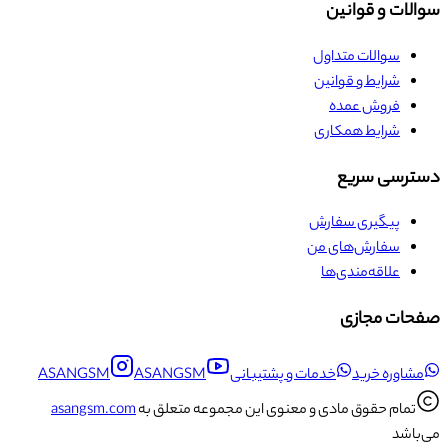
سوالات و قوانین
سوالات متداول
شرایط و قوانین
فروش عمده
شرایط همکاری
دسترسی سریع
پیگیری سفارش
سفارش‌های من
علاقه‌مندی‌ها
صفحات مجازی
مشاوره خرید
خدمات و پشتیبانی
ASANGSM
ASANGSM
تمام حقوق مادی و معنوی این مجموعه متعلق به
asangsm.com
می‌باشد