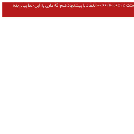
عشق داداش قیمتای سایت به روزه،خرید عمده داشتی یا مشکلی تو خرید از سایت ۰۹۱۰۹۸۰۸۵۶۵- مشکلی بعد از خریدت داشتی ۰۹۱۹۱۴۹۳۵۴۶ - پیگیری ارسال بستت ۰۹۹۲۴۰۰۹۵۲۵ - انتقاد یا پیشنهاد هم اگه داری به این خط پیام بده