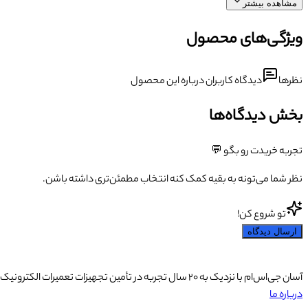
مشاهده بیشتر
ویژگی‌های محصول
نظرها
دیدگاه کاربران درباره این محصول
بخش دیدگاه‌ها
تجربه خریدت رو بگو 💬
نظر شما می‌تونه به بقیه کمک کنه انتخاب مطمئن‌تری داشته باشن.
تو شروع کن!
ارسال دیدگاه
آسان جی‌اس‌ام با نزدیک به ۲۰ سال تجربه در تأمین تجهیزات تعمیرات الکترونیک، آموزش تخصصی موبایل و ارائه خدمات تعمیر تلفن همراه و لوازم جانبی، با تکیه بر تیمی حرفه‌ای، رضایت و اعتماد مشتریان را اولویت اصلی خود قرار داده است.
درباره ما