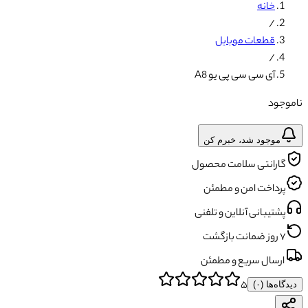
خانه
/
قطعات موبایل
/
آی سی سی پی یو A8
ناموجود
موجود شد، خبرم کن
گارانتی سلامت محصول
پرداخت امن و مطمئن
پشتیبانی آنلاین و تلفنی
۷ روز ضمانت بازگشت
ارسال سریع و مطمئن
۵
دیدگاه‌ها (
۰
)