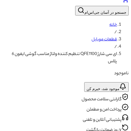
جستجو در آسان جی‌اس‌ام
خانه
/
قطعات موبایل
/
ای سی شارژ QFE1100 تنظیم کننده ولتاژ مناسب گوشی ایفون 6
پلاس
ناموجود
موجود شد، خبرم کن
گارانتی سلامت محصول
پرداخت امن و مطمئن
پشتیبانی آنلاین و تلفنی
۷ روز ضمانت بازگشت