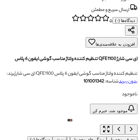
ارسال سریع و مطمئن
۵
دیدگاه‌ها (
۰
)
افزودن به علاقه‌مندی‌ها
ای سی شارژ QFE1100 تنظیم کننده ولتاژ مناسب گوشی ایفون 6 پلاس
ای سی شارژ QFE1100 تنظیم کننده ولتاژ مناسب گوشی ایفون 6 پلاس
برند:
بدون-برند
شناسه:
101001342
ناموجود
موجود شد، خبرم کن
معرفی محصول
ویژگی‌های محصول
آموزش
دیدگاه‌ها (۰)