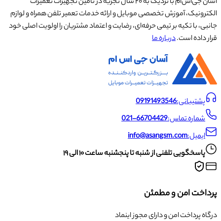
آسان جی‌اس‌ام با نزدیک به ۲۰ سال تجربه در تأمین تجهیزات تعمیرات
الکترونیک، آموزش تخصصی موبایل و ارائه خدمات تعمیر تلفن همراه و لوازم
جانبی، با تکیه بر تیمی حرفه‌ای، رضایت و اعتماد مشتریان را اولویت اصلی خود
قرار داده است.
درباره ما
پشتیبانی:
09191493546
شماره تماس:
021-66704429
ایمیل:
info@asangsm.com
پاسخگویی تلفنی از شنبه تا پنجشنبه ساعت ۱۰ الی ۱۹
پرداخت امن و مطمئن
درگاه پرداخت امن و دارای مجوز اینماد