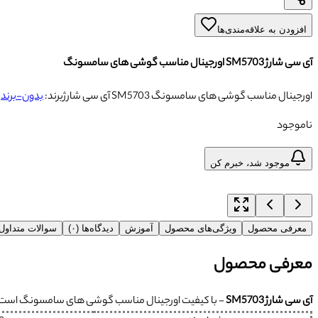
افزودن به علاقه‌مندی‌ها
آی سی شارژ SM5703 اورجینال مناسب گوشی های سامسونگ
آی سی شارژ SM5703 اورجینال مناسب گوشی های سامسونگ
برند:
بدون-برند
ش
ناموجود
موجود شد، خبرم کن
معرفی محصول
ویژگی‌های محصول
آموزش
دیدگاه‌ها (۰)
سوالات متداو
معرفی محصول
آی سی شارژ SM5703
- با کیفیت اورجینال مناسب گوشی های سامسونگ است. علا