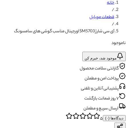
خانه
/
قطعات موبایل
/
آی سی شارژ SM5703 اورجینال مناسب گوشی های سامسونگ
ناموجود
موجود شد، خبرم کن
گارانتی سلامت محصول
پرداخت امن و مطمئن
پشتیبانی آنلاین و تلفنی
۷ روز ضمانت بازگشت
ارسال سریع و مطمئن
۵
دیدگاه‌ها (
۰
)