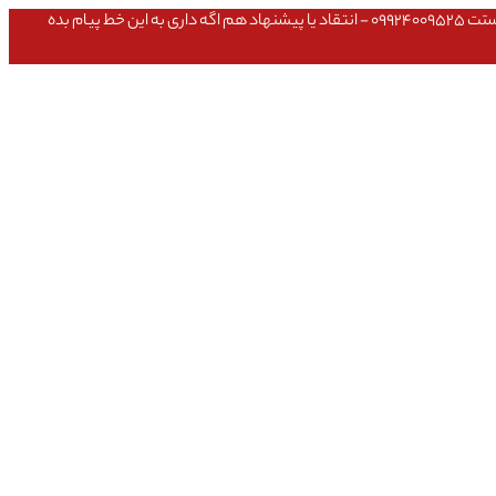
عشق داداش قیمتای سایت به روزه،خرید عمده داشتی یا مشکلی تو خرید از سایت ۰۹۱۰۹۸۰۸۵۶۵- مشکلی بعد از خریدت داشتی ۰۹۱۹۱۴۹۳۵۴۶ - پیگیری ارسال بستت ۰۹۹۲۴۰۰۹۵۲۵ - انتقاد یا پیشنهاد هم اگه داری به این خط پیام بده