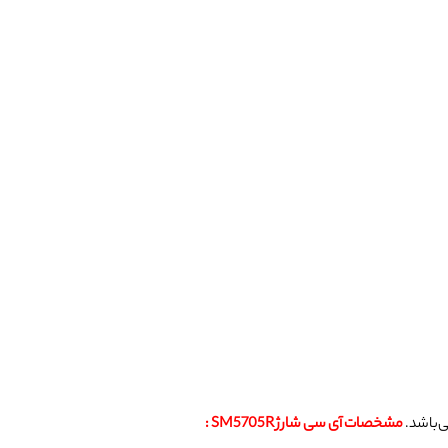
ی‌باشد.
مشخصات آی سی شارژ SM5705R :