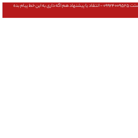
عشق داداش قیمتای سایت به روزه،خرید عمده داشتی یا مشکلی تو خرید از سایت ۰۹۱۰۹۸۰۸۵۶۵- مشکلی بعد از خریدت داشتی ۰۹۱۹۱۴۹۳۵۴۶ - پیگیری ارسال بستت ۰۹۹۲۴۰۰۹۵۲۵ - انتقاد یا پیشنهاد هم اگه داری به این خط پیام بده