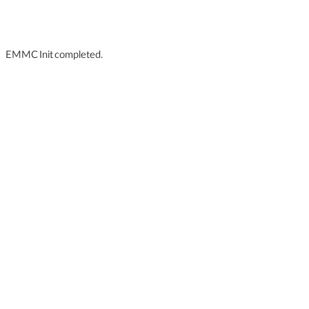
EMMC Init completed.