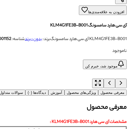
افزودن به علاقه‌مندی‌ها
آی سی هارد سامسونگ KLM4G1FE3B-B001
آی سی هارد سامسونگ KLM4G1FE3B-B001
برند:
بدون-برند
شناسه:
001152
ناموجود
موجود شد، خبرم کن
معرفی محصول
ویژگی‌های محصول
آموزش
دیدگاه‌ها (۰)
سوالات متداو
معرفی محصول
مشخصات آی سی هارد KLM4G1FE3B-B001 :