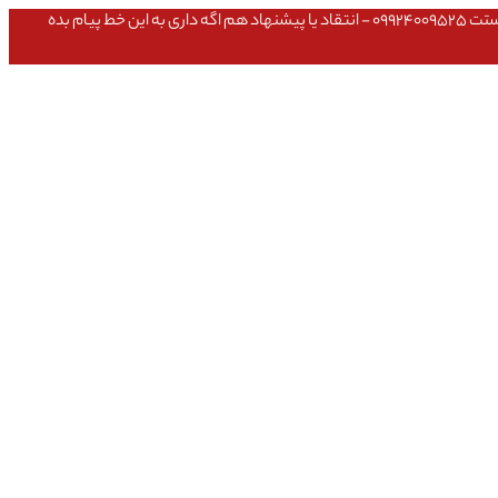
عشق داداش قیمتای سایت به روزه،خرید عمده داشتی یا مشکلی تو خرید از سایت ۰۹۱۰۹۸۰۸۵۶۵- مشکلی بعد از خریدت داشتی ۰۹۱۹۱۴۹۳۵۴۶ - پیگیری ارسال بستت ۰۹۹۲۴۰۰۹۵۲۵ - انتقاد یا پیشنهاد هم اگه داری به این خط پیام بده