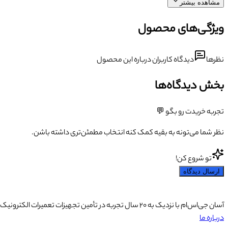
مشاهده بیشتر
ویژگی‌های محصول
نظرها
دیدگاه کاربران درباره این محصول
بخش دیدگاه‌ها
تجربه خریدت رو بگو 💬
نظر شما می‌تونه به بقیه کمک کنه انتخاب مطمئن‌تری داشته باشن.
تو شروع کن!
ارسال دیدگاه
آسان جی‌اس‌ام با نزدیک به ۲۰ سال تجربه در تأمین تجهیزات تعمیرات الکترونیک، آموزش تخصصی موبایل و ارائه خدمات تعمیر تلفن همراه و لوازم جانبی، با تکیه بر تیمی حرفه‌ای، رضایت و اعتماد مشتریان را اولویت اصلی خود قرار داده است.
درباره ما