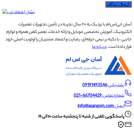
ارسال دیدگاه
آسان جی‌اس‌ام با نزدیک به ۲۰ سال تجربه در تأمین تجهیزات تعمیرات
الکترونیک، آموزش تخصصی موبایل و ارائه خدمات تعمیر تلفن همراه و لوازم
جانبی، با تکیه بر تیمی حرفه‌ای، رضایت و اعتماد مشتریان را اولویت اصلی خود
قرار داده است.
درباره ما
پشتیبانی:
09191493546
شماره تماس:
021-66704429
ایمیل:
info@asangsm.com
پاسخگویی تلفنی از شنبه تا پنجشنبه ساعت ۱۰ الی ۱۹