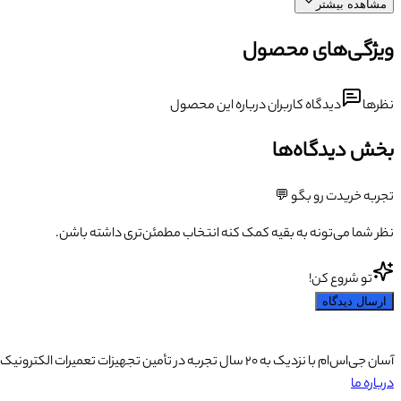
مشاهده بیشتر
ویژگی‌های محصول
نظرها
دیدگاه کاربران درباره این محصول
بخش دیدگاه‌ها
تجربه خریدت رو بگو 💬
نظر شما می‌تونه به بقیه کمک کنه انتخاب مطمئن‌تری داشته باشن.
تو شروع کن!
ارسال دیدگاه
آسان جی‌اس‌ام با نزدیک به ۲۰ سال تجربه در تأمین تجهیزات تعمیرات الکترونیک، آموزش تخصصی موبایل و ارائه خدمات تعمیر تلفن همراه و لوازم جانبی، با تکیه بر تیمی حرفه‌ای، رضایت و اعتماد مشتریان را اولویت اصلی خود قرار داده است.
درباره ما