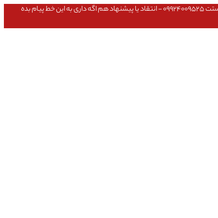
عشق داداش قیمتای سایت به روزه،خرید عمده داشتی یا مشکلی تو خرید از سایت ۰۹۱۰۹۸۰۸۵۶۵- مشکلی بعد از خریدت داشتی ۰۹۱۹۱۴۹۳۵۴۶ - پیگیری ارسال بستت ۰۹۹۲۴۰۰۹۵۲۵ - انتقاد یا پیشنهاد هم اگه داری به این خط پیام بده