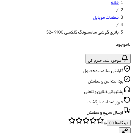
خانه
/
قطعات موبایل
/
باتری گوشی سامسونگ گلکسی S2-i9100
ناموجود
موجود شد، خبرم کن
گارانتی سلامت محصول
پرداخت امن و مطمئن
پشتیبانی آنلاین و تلفنی
۷ روز ضمانت بازگشت
ارسال سریع و مطمئن
۵
دیدگاه‌ها (
۰
)