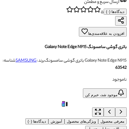
ارسال سریع و مطمئن
۵
دیدگاه‌ها (
۰
)
افزودن به علاقه‌مندی‌ها
باتری گوشی سامسونگ Galaxy Note Edge N915
باتری گوشی سامسونگ Galaxy Note Edge N915
برند:
SAMSUNG
شناسه:
63542
ناموجود
موجود شد، خبرم کن
معرفی محصول
ویژگی‌های محصول
آموزش
دیدگاه‌ها (۰)
سوالات متداول محصول