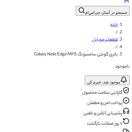
جستجو در آسان جی‌اس‌ام
خانه
/
قطعات موبایل
/
باتری گوشی سامسونگ Galaxy Note Edge N915
ناموجود
موجود شد، خبرم کن
گارانتی سلامت محصول
پرداخت امن و مطمئن
پشتیبانی آنلاین و تلفنی
۷ روز ضمانت بازگشت