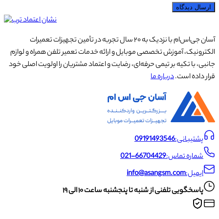
ارسال دیدگاه
آسان جی‌اس‌ام با نزدیک به ۲۰ سال تجربه در تأمین تجهیزات تعمیرات
الکترونیک، آموزش تخصصی موبایل و ارائه خدمات تعمیر تلفن همراه و لوازم
جانبی، با تکیه بر تیمی حرفه‌ای، رضایت و اعتماد مشتریان را اولویت اصلی خود
قرار داده است.
درباره ما
پشتیبانی:
09191493546
شماره تماس:
021-66704429
ایمیل:
info@asangsm.com
پاسخگویی تلفنی از شنبه تا پنجشنبه ساعت ۱۰ الی ۱۹