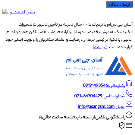
ارسال دیدگاه
آسان جی‌اس‌ام با نزدیک به ۲۰ سال تجربه در تأمین تجهیزات تعمیرات
الکترونیک، آموزش تخصصی موبایل و ارائه خدمات تعمیر تلفن همراه و لوازم
جانبی، با تکیه بر تیمی حرفه‌ای، رضایت و اعتماد مشتریان را اولویت اصلی خود
قرار داده است.
درباره ما
پشتیبانی:
09191493546
شماره تماس:
021-66704429
ایمیل:
info@asangsm.com
پاسخگویی تلفنی از شنبه تا پنجشنبه ساعت ۱۰ الی ۱۹