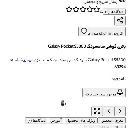
ارسال سریع و مطمئن
۵
دیدگاه‌ها (
۰
)
افزودن به علاقه‌مندی‌ها
باتری گوشی سامسونگ Galaxy Pocket S5300
باتری گوشی سامسونگ Galaxy Pocket S5300
برند:
بدون-برند
شناسه:
63394
ناموجود
موجود شد، خبرم کن
معرفی محصول
ویژگی‌های محصول
آموزش
دیدگاه‌ها (۰)
سوالات متداول محصول