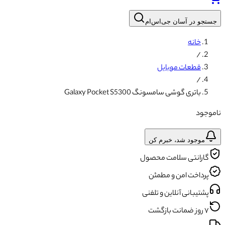
جستجو در آسان جی‌اس‌ام
خانه
/
قطعات موبایل
/
باتری گوشی سامسونگ Galaxy Pocket S5300
ناموجود
موجود شد، خبرم کن
گارانتی سلامت محصول
پرداخت امن و مطمئن
پشتیبانی آنلاین و تلفنی
۷ روز ضمانت بازگشت