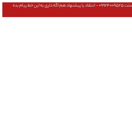
عشق داداش قیمتای سایت به روزه،خرید عمده داشتی یا مشکلی تو خرید از سایت ۰۹۱۰۹۸۰۸۵۶۵- مشکلی بعد از خریدت داشتی ۰۹۱۹۱۴۹۳۵۴۶ - پیگیری ارسال بستت ۰۹۹۲۴۰۰۹۵۲۵ - انتقاد یا پیشنهاد هم اگه داری به این خط پیام بده