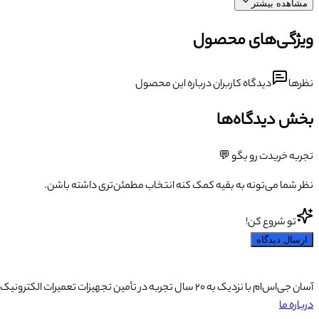
مشاهده بیشتر
ویژگی‌های محصول
نظرها
دیدگاه کاربران درباره این محصول
بخش دیدگاه‌ها
تجربه خریدت رو بگو 💬
نظر شما می‌تونه به بقیه کمک کنه انتخاب مطمئن‌تری داشته باشن.
تو شروع کن!
ارسال دیدگاه
آسان جی‌اس‌ام با نزدیک به ۲۰ سال تجربه در تأمین تجهیزات تعمیرات الکترونیک، آموزش تخصصی موبایل و ارائه خدمات تعمیر تلفن همراه و لوازم جانبی، با تکیه بر تیمی حرفه‌ای، رضایت و اعتماد مشتریان را اولویت اصلی خود قرار داده است.
درباره ما