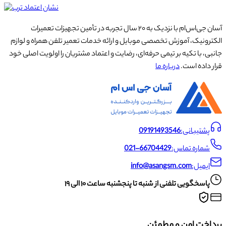
آسان جی‌اس‌ام با نزدیک به ۲۰ سال تجربه در تأمین تجهیزات تعمیرات
الکترونیک، آموزش تخصصی موبایل و ارائه خدمات تعمیر تلفن همراه و لوازم
جانبی، با تکیه بر تیمی حرفه‌ای، رضایت و اعتماد مشتریان را اولویت اصلی خود
قرار داده است.
درباره ما
پشتیبانی:
09191493546
شماره تماس:
021-66704429
ایمیل:
info@asangsm.com
پاسخگویی تلفنی از شنبه تا پنجشنبه ساعت ۱۰ الی ۱۹
پرداخت امن و مطمئن