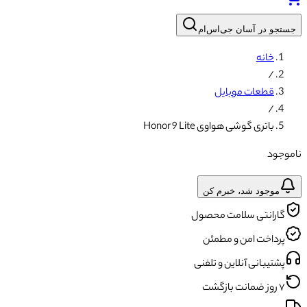
جستجو در آسان جی‌اس‌ام
خانه
/
قطعات موبایل
/
باتری گوشی هواوی Honor 9 Lite
ناموجود
موجود شد، خبرم کن
گارانتی سلامت محصول
پرداخت امن و مطمئن
پشتیبانی آنلاین و تلفنی
۷ روز ضمانت بازگشت