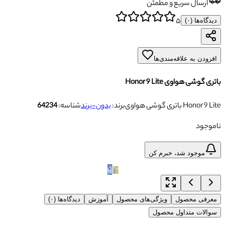
ارسال سریع و مطمئن
۵
دیدگاه‌ها (
۰
)
افزودن به علاقه‌مندی‌ها
باتری گوشی هواوی Honor 9 Lite
باتری گوشی هواوی Honor 9 Lite
برند:
بدون-برند
شناسه:
64234
ناموجود
موجود شد، خبرم کن
معرفی محصول
ویژگی‌های محصول
آموزش
دیدگاه‌ها (۰)
سوالات متداول محصول