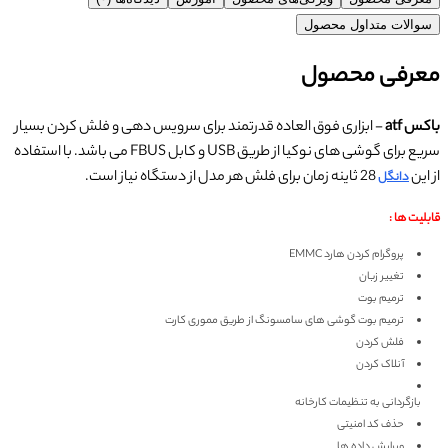
سوالات متداول محصول
معرفی محصول
باکس atf
- ابزاری فوق العاده قدرتمند برای سرویس دهی و فلش کردن بسیار
سریع برای گوشی های نوکیا از طریق USB و کابل FBUS می باشد. با استفاده
از این
28 ثاینه زمان برای فلش هر مدل از دستگاه نیاز است.
دانگل
قابلیت ها :
پروگرام کردن هارد EMMC
تغییر زبان
ترمیم بوت
ترمیم بوت گوشی های سامسونگ از طریق مموری کارت
فلش کردن
آنلاک کردن
بازگردانی به تنظیمات کارخانه
حذف کد امنیتی
ویرایش داده ها