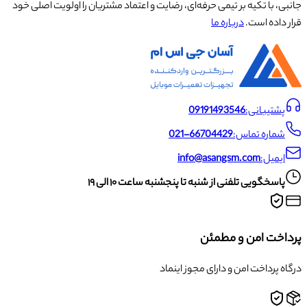
جانبی، با تکیه بر تیمی حرفه‌ای، رضایت و اعتماد مشتریان را اولویت اصلی خود
قرار داده است.
درباره ما
پشتیبانی:
09191493546
شماره تماس:
021-66704429
ایمیل:
info@asangsm.com
پاسخگویی تلفنی از شنبه تا پنجشنبه ساعت ۱۰ الی ۱۹
پرداخت امن و مطمئن
درگاه پرداخت امن و دارای مجوز اینماد