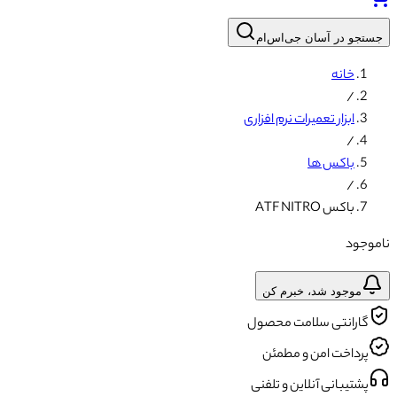
جستجو در آسان جی‌اس‌ام
خانه
/
ابزار تعمیرات نرم افزاری
/
باکس ها
/
باکس ATF NITRO
ناموجود
موجود شد، خبرم کن
گارانتی سلامت محصول
پرداخت امن و مطمئن
پشتیبانی آنلاین و تلفنی