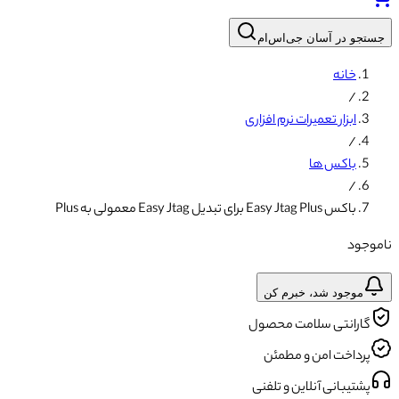
جستجو در آسان جی‌اس‌ام
خانه
/
ابزار تعمیرات نرم افزاری
/
باکس ها
/
باکس Easy Jtag Plus برای تبدیل Easy Jtag معمولی به Plus
ناموجود
موجود شد، خبرم کن
گارانتی سلامت محصول
پرداخت امن و مطمئن
پشتیبانی آنلاین و تلفنی