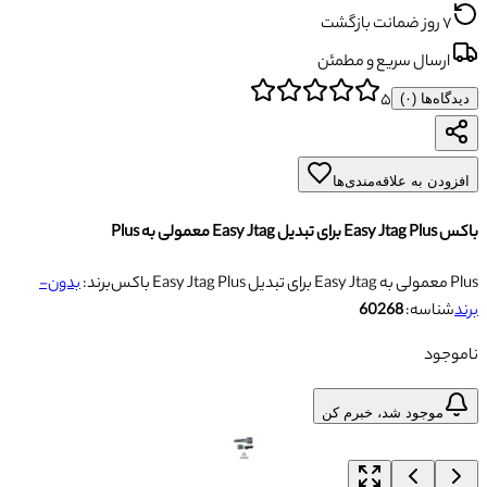
۷ روز ضمانت بازگشت
ارسال سریع و مطمئن
۵
دیدگاه‌ها (
۰
)
افزودن به علاقه‌مندی‌ها
باکس Easy Jtag Plus برای تبدیل Easy Jtag معمولی به Plus
باکس Easy Jtag Plus برای تبدیل Easy Jtag معمولی به Plus
برند:
بدون-
برند
شناسه:
60268
ناموجود
موجود شد، خبرم کن