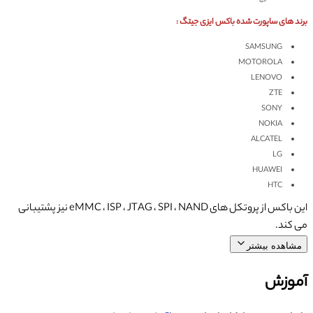
برند های ساپورت شده باکس ایزی جیتگ :
SAMSUNG
MOTOROLA
LENOVO
ZTE
SONY
NOKIA
ALCATEL
LG
HUAWEI
HTC
این باکس از پروتکل های eMMC ، ISP ، JTAG ، SPI ، NAND نیز پشتیبانی
می کند.
مشاهده بیشتر
آموزش