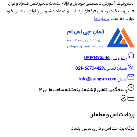
الکترونیک، آموزش تخصصی موبایل و ارائه خدمات تعمیر تلفن همراه و لوازم
جانبی، با تکیه بر تیمی حرفه‌ای، رضایت و اعتماد مشتریان را اولویت اصلی خود
قرار داده است.
درباره ما
پشتیبانی:
09191493546
شماره تماس:
021-66704429
ایمیل:
info@asangsm.com
پاسخگویی تلفنی از شنبه تا پنجشنبه ساعت ۱۰ الی ۱۹
پرداخت امن و مطمئن
درگاه پرداخت امن و دارای مجوز اینماد