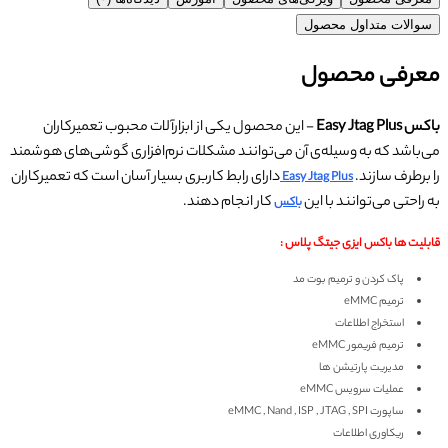
سوالات متداول محصول
معرفی محصول
باکس Easy Jtag Plus
- این محصول یکی از ابزارآلات محبوب تعمیرکاران
می‌باشد که به وسیله‌ی آن می‌توانند مشکلات نرم‌افزاری گوشی‌های هوشمند
را برطرف سازند.
دارای رابط کاربری بسیار آسان است که تعمیرکاران
Easy Jtag Plus
به راحتی می‌توانند با این
کار انجام دهند.
باکس
قابلیت ها باکس ایزی جیتگ پلاس :
پاک کردن و ترمیم بوت مد
ترمیم eMMC
استخراج اطلاعات
ترمیم فریمور eMMC
مدیریت پارتیشن ها
عملیات سرویس eMMC
ساپورت eMMC , Nand , ISP , JTAG , SPI
ریکاوری اطلاعات