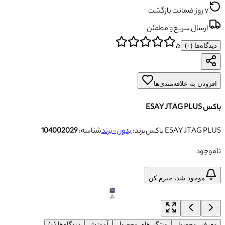
۷ روز ضمانت بازگشت
ارسال سریع و مطمئن
۵
دیدگاه‌ها (
۰
)
افزودن به علاقه‌مندی‌ها
باکس ESAY JTAG PLUS
باکس ESAY JTAG PLUS
برند:
بدون-برند
شناسه:
104002029
ناموجود
موجود شد، خبرم کن
معرفی محصول
ویژگی‌های محصول
آموزش
دیدگاه‌ها (۰)