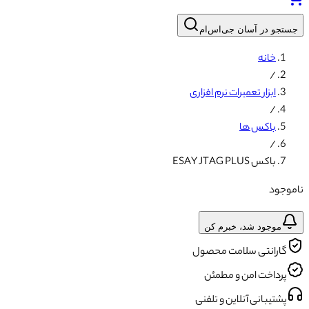
جستجو در آسان جی‌اس‌ام
خانه
/
ابزار تعمیرات نرم افزاری
/
باکس ها
/
باکس ESAY JTAG PLUS
ناموجود
موجود شد، خبرم کن
گارانتی سلامت محصول
پرداخت امن و مطمئن
پشتیبانی آنلاین و تلفنی