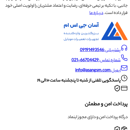
جانبی، با تکیه بر تیمی حرفه‌ای، رضایت و اعتماد مشتریان را اولویت اصلی خود
قرار داده است.
درباره ما
پشتیبانی:
09191493546
شماره تماس:
021-66704429
ایمیل:
info@asangsm.com
پاسخگویی تلفنی از شنبه تا پنجشنبه ساعت ۱۰ الی ۱۹
پرداخت امن و مطمئن
درگاه پرداخت امن و دارای مجوز اینماد