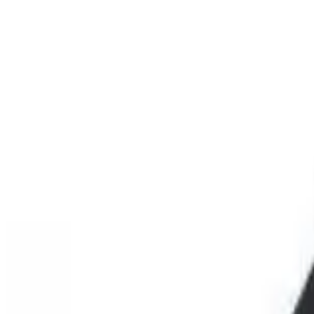
باکس
بیشتر برای طیف گسترده ای از تلفن های همراه ال جی و سامسونگ
است.
باکس
رابط کاربری این