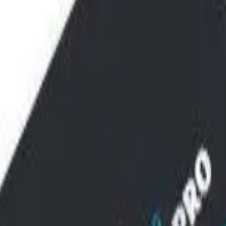
ا
ین دستگاه دارای خدمات 
به علاوه در بخش سامسونگ 530 مدل و در بخش ال جی 900 مدل قرار دارند که هر روزه نیز به این تعداد اضافه می شود.
ت ها قرار داده شده اند.