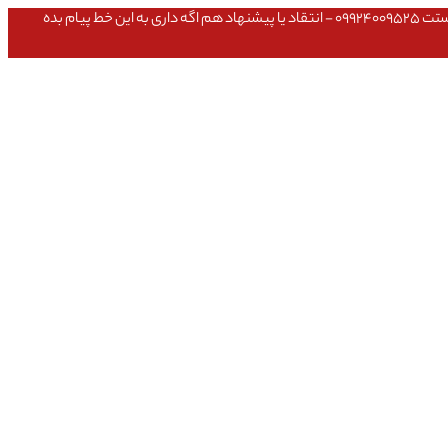
عشق داداش قیمتای سایت به روزه،خرید عمده داشتی یا مشکلی تو خرید از سایت ۰۹۱۰۹۸۰۸۵۶۵- مشکلی بعد از خریدت داشتی ۰۹۱۹۱۴۹۳۵۴۶ - پیگیری ارسال بستت ۰۹۹۲۴۰۰۹۵۲۵ - انتقاد یا پیشنهاد هم اگه داری به این خط پیام بده