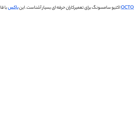
OCTO
اکتیو سامسونگ برای تعمیرکاران حرفه ای بسیار آشناست. این
باکس
با قا