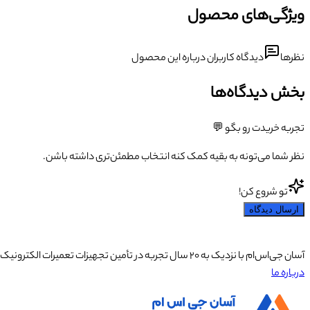
ویژگی‌های محصول
نظرها
دیدگاه کاربران درباره این محصول
بخش دیدگاه‌ها
تجربه خریدت رو بگو 💬
نظر شما می‌تونه به بقیه کمک کنه انتخاب مطمئن‌تری داشته باشن.
تو شروع کن!
ارسال دیدگاه
آسان جی‌اس‌ام با نزدیک به ۲۰ سال تجربه در تأمین تجهیزات تعمیرات الکترونیک، آموزش تخصصی موبایل و ارائه خدمات تعمیر تلفن همراه و لوازم جانبی، با تکیه بر تیمی حرفه‌ای، رضایت و اعتماد مشتریان را اولویت اصلی خود قرار داده است.
درباره ما