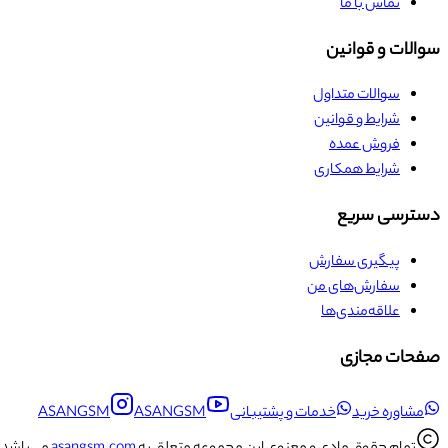
تماس با ما
سوالات و قوانین
سوالات متداول
شرایط و قوانین
فروش عمده
شرایط همکاری
دسترسی سریع
پیگیری سفارش
سفارش‌های من
علاقه‌مندی‌ها
صفحات مجازی
مشاوره خرید
خدمات و پشتیبانی
ASANGSM
ASANGSM