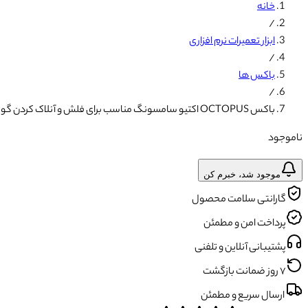
خانه
/
ابزار تعمیرات نرم افزاری
/
باکس ها
/
باکس OCTOPUS اکتیو سامسونگ مناسب برای فلش و آنلاک کردن گوشی موبایل
ناموجود
موجود شد، خبرم کن
گارانتی سلامت محصول
پرداخت امن و مطمئن
پشتیبانی آنلاین و تلفنی
۷ روز ضمانت بازگشت
ارسال سریع و مطمئن