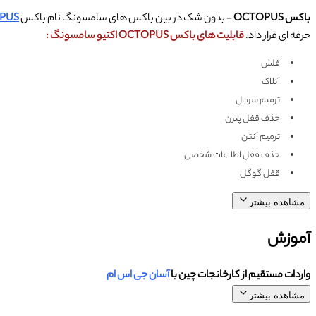
باکس OCTOPUS
- بدون شک در بین باکس های سامسونگ نام باکس
PUS
حرفه ای قرار داد.
قابلیت های باکس OCTOPUS اکتیو سامسونگ :
فلش
آنلاک
ترمیم سریال
حذف قفل پترن
ترمیم آنتن
حذف قفل اطلاعات شخصی
قفل گوگل
مشاهده بیشتر
آموزش
واردات مستقیم از کارخانجات چین با
آسان جی اس ام
مشاهده بیشتر