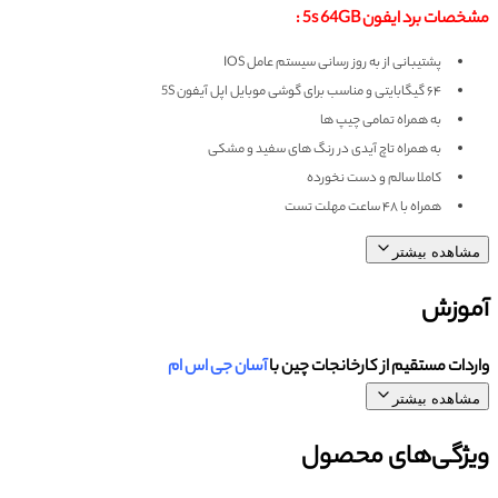
مشخصات برد ایفون 5s 64GB :
پشتیبانی از به روز رسانی سیستم عامل IOS
۶۴ گیگابایتی و مناسب برای گوشی موبایل اپل آیفون 5S
به همراه تمامی چیپ ها
به همراه تاچ آیدی در رنگ های سفید و مشکی
کاملا سالم و دست نخورده
همراه با ۴۸ ساعت مهلت تست
مشاهده بیشتر
آموزش
واردات مستقیم از کارخانجات چین با
آسان جی اس ام
مشاهده بیشتر
ویژگی‌های محصول