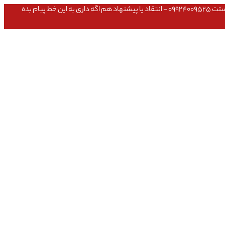
عشق داداش قیمتای سایت به روزه،خرید عمده داشتی یا مشکلی تو خرید از سایت ۰۹۱۰۹۸۰۸۵۶۵- مشکلی بعد از خریدت داشتی ۰۹۱۹۱۴۹۳۵۴۶ - پیگیری ارسال بستت ۰۹۹۲۴۰۰۹۵۲۵ - انتقاد یا پیشنهاد هم اگه داری به این خط پیام بده