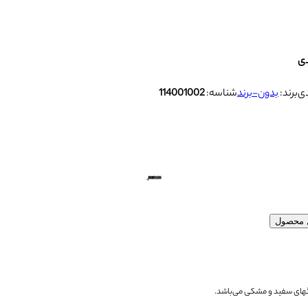
برند:
بدون-برند
شناسه:
114001002
ل محصول
رنگهای سفید و مشکی می‌باشد.