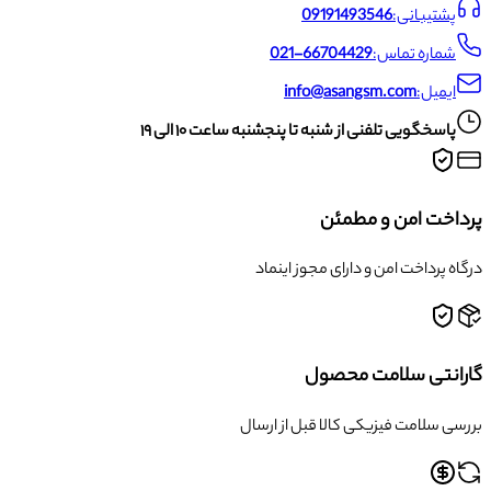
پشتیبانی:
09191493546
شماره تماس:
021-66704429
ایمیل:
info@asangsm.com
پاسخگویی تلفنی از شنبه تا پنجشنبه ساعت ۱۰ الی ۱۹
پرداخت امن و مطمئن
درگاه پرداخت امن و دارای مجوز اینماد
گارانتی سلامت محصول
بررسی سلامت فیزیکی کالا قبل از ارسال