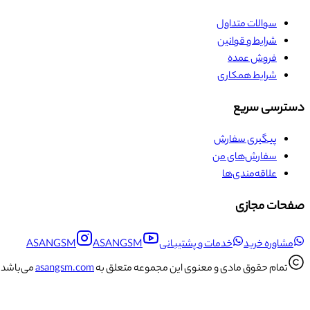
سوالات متداول
شرایط و قوانین
فروش عمده
شرایط همکاری
دسترسی سریع
پیگیری سفارش
سفارش‌های من
علاقه‌مندی‌ها
صفحات مجازی
مشاوره خرید
خدمات و پشتیبانی
ASANGSM
ASANGSM
تمام حقوق مادی و معنوی این مجموعه متعلق به
asangsm.com
می‌باشد