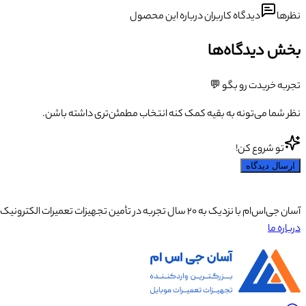
نظرها
دیدگاه کاربران درباره این محصول
بخش دیدگاه‌ها
تجربه خریدت رو بگو 💬
نظر شما می‌تونه به بقیه کمک کنه انتخاب مطمئن‌تری داشته باشن.
تو شروع کن!
ارسال دیدگاه
آسان جی‌اس‌ام با نزدیک به ۲۰ سال تجربه در تأمین تجهیزات تعمیرات الکترونیک، آموزش تخصصی موبایل و ارائه خدمات تعمیر تلفن همراه و لوازم جانبی، با تکیه بر تیمی حرفه‌ای، رضایت و اعتماد مشتریان را اولویت اصلی خود قرار داده است.
درباره ما