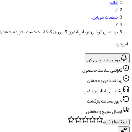
خانه
/
قطعات موبایل
/
برد اصلی گوشی موبایل آیفون 5 اس ۶۴ گیگابایت دست نخورده به همراه تاچ آیدی
ناموجود
موجود شد، خبرم کن
گارانتی سلامت محصول
پرداخت امن و مطمئن
پشتیبانی آنلاین و تلفنی
۷ روز ضمانت بازگشت
ارسال سریع و مطمئن
۵
دیدگاه‌ها (
۰
)