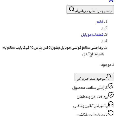
جستجو در آسان جی‌اس‌ام
خانه
/
قطعات موبایل
/
برد اصلی سالم گوشی موبایل آیفون 6 اس پلاس 16 گیگابایت سالم به
همراه تاچ آیدی
ناموجود
موجود شد، خبرم کن
گارانتی سلامت محصول
پرداخت امن و مطمئن
پشتیبانی آنلاین و تلفنی
۷ روز ضمانت بازگشت