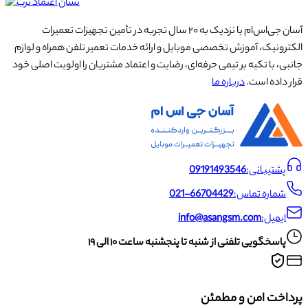
آسان جی‌اس‌ام با نزدیک به ۲۰ سال تجربه در تأمین تجهیزات تعمیرات
الکترونیک، آموزش تخصصی موبایل و ارائه خدمات تعمیر تلفن همراه و لوازم
جانبی، با تکیه بر تیمی حرفه‌ای، رضایت و اعتماد مشتریان را اولویت اصلی خود
قرار داده است.
درباره ما
پشتیبانی:
09191493546
شماره تماس:
021-66704429
ایمیل:
info@asangsm.com
پاسخگویی تلفنی از شنبه تا پنجشنبه ساعت ۱۰ الی ۱۹
پرداخت امن و مطمئن