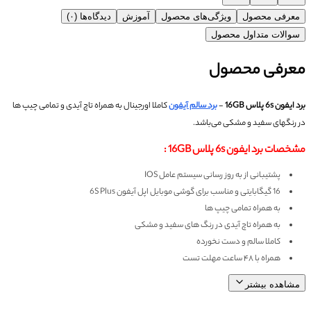
معرفی محصول
ویژگی‌های محصول
آموزش
دیدگاه‌ها (۰)
سوالات متداول محصول
معرفی محصول
برد ایفون 6s پلاس 16GB
-
برد سالم آیفون
کاملا اورجینال به همراه تاچ آیدی و تمامی چیپ ها
در رنگهای سفید و مشکی می‌باشد.
مشخصات برد ایفون 6s پلاس 16GB :
پشتیبانی از به روز رسانی سیستم عامل IOS
16 گیگابایتی و مناسب برای گوشی موبایل اپل آیفون 6S Plus
به همراه تمامی چیپ ها
به همراه تاچ آیدی در رنگ های سفید و مشکی
کاملا سالم و دست نخورده
همراه با ۴۸ ساعت مهلت تست
مشاهده بیشتر