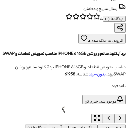
ارسال سریع و مطمئن
۵
دیدگاه‌ها (
۰
)
افزودن به علاقه‌مندی‌ها
برد آیکلود سالم و روشن IPHONE 6 16GB مناسب تعویض قطعات و SWAP
برد آیکلود سالم و روشن IPHONE 6 16GB مناسب تعویض قطعات و
SWAP
برند:
بدون-برند
شناسه:
61958
ناموجود
موجود شد، خبرم کن
معرفی محصول
ویژگی‌های محصول
آموزش
دیدگاه‌ها (۰)