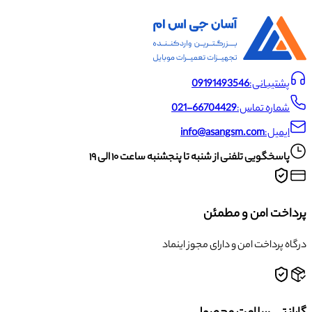
پشتیبانی:
09191493546
شماره تماس:
021-66704429
ایمیل:
info@asangsm.com
پاسخگویی تلفنی از شنبه تا پنجشنبه ساعت ۱۰ الی ۱۹
پرداخت امن و مطمئن
درگاه پرداخت امن و دارای مجوز اینماد