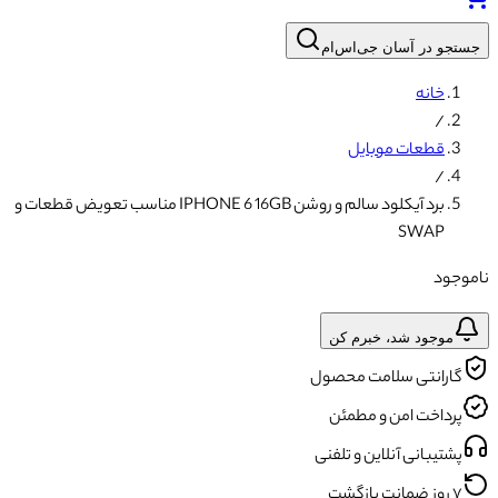
جستجو در آسان جی‌اس‌ام
خانه
/
قطعات موبایل
/
برد آیکلود سالم و روشن IPHONE 6 16GB مناسب تعویض قطعات و
SWAP
ناموجود
موجود شد، خبرم کن
گارانتی سلامت محصول
پرداخت امن و مطمئن
پشتیبانی آنلاین و تلفنی
۷ روز ضمانت بازگشت