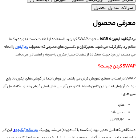
سوالات متداول محصول
معرفی محصول
برد آیکلود ایفون 6 16GB
- جهت SWAP کردن و یا استفاده از قطعات دست نخورده و کاملا
سالم برد بکار گرفته می شود.
تعمیرکاران و تکنسین های محترمی که تعمیرات
برد آیفون
را انجام
می دهند، این برد جهت استفاده از قطعات بسیار مقرون به صرفه و اقتصادی می باشد.
SWAP کردن چیست؟
SWAP در لغت به معنای تعویض کردن می باشد. این روش ابتدا در گوشی های آیفون 5S رایج
بود.
در آن زمان تعمیرکاران تلفن همراه با تعویض آی سی های اصلی گوشی معیوب که شامل آی
سی های :
هارد
بیس باند
EEPROM
دستگاهی که قابل تعمیر نبود (شکسته یا آب خورده) می شد روی یک
برد سالم آیکلود
ی
این کار