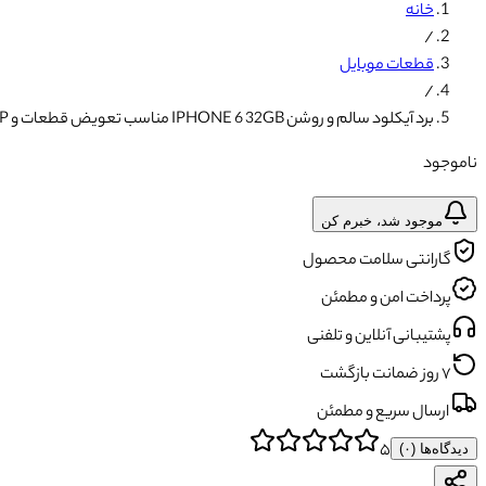
خانه
/
قطعات موبایل
/
برد آیکلود سالم و روشن IPHONE 6 32GB مناسب تعویض قطعات و SWAP
ناموجود
موجود شد، خبرم کن
گارانتی سلامت محصول
پرداخت امن و مطمئن
پشتیبانی آنلاین و تلفنی
۷ روز ضمانت بازگشت
ارسال سریع و مطمئن
۵
دیدگاه‌ها (
۰
)