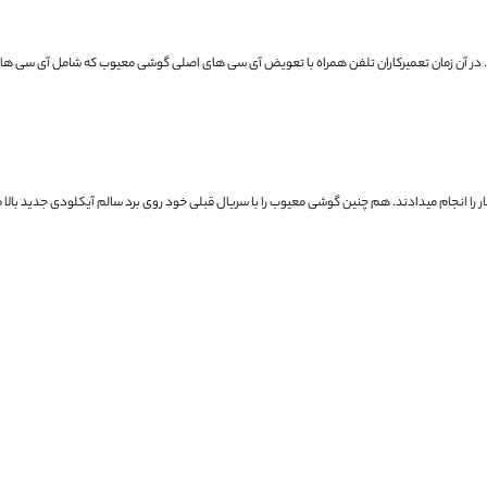
در آن زمان تعمیرکاران تلفن همراه با تعویض آی سی های اصلی گوشی معیوب که شامل آی سی های
ر را انجام میدادند.
هم چنین گوشی معیوب را با سریال قبلی خود روی برد سالم آیکلودی جدید بالا می آوردند (FE