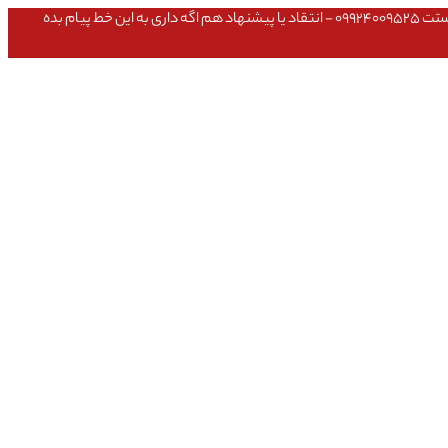
عشق داداش قیمتای سایت به روزه،خرید عمده داشتی یا مشکلی تو خرید از سایت ۰۹۱۰۹۸۰۸۵۶۵- مشکلی بعد از خریدت داشتی ۰۹۱۹۱۴۹۳۵۴۶ - پیگیری ارسال بستت ۰۹۹۲۴۰۰۹۵۲۵ - انتقاد یا پیشنهاد هم اگه داری به این خط پیام بده