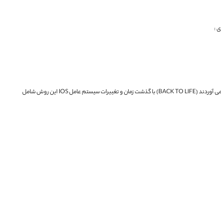
 :
BACK TO LI)
با گذشت زمان و تغییرات سیستم عامل IOS این روش شامل