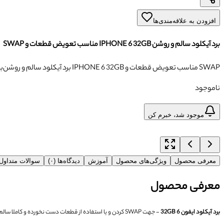
افزودن به علاقه‌مندی‌ها
برد آیکلود سالم و روشن IPHONE 6 32GB مناسب تعویض قطعات و SWAP
برد آیکلود سالم و روشن IPHONE 6 32GB مناسب تعویض قطعات و SWAP
بر
ناموجود
موجود شد، خبرم کن
معرفی محصول
ویژگی‌های محصول
آموزش
دیدگاه‌ها (۰)
سوالات متداو
معرفی محصول
برد آیکلود ایفون 6 32GB
- جهت SWAP کردن و یا استفاده از قطعات دست نخورده و کاملا سالم برد بکار گرفته می شود.