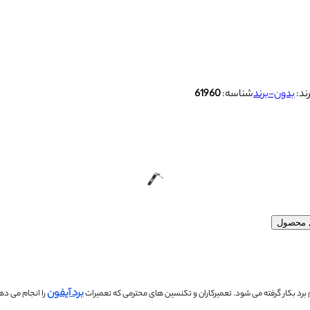
ند:
بدون-برند
شناسه:
61960
ل محصول
برد آیفون
تعمیرکاران و تکنسین های محترمی که تعمیرات
را انجام می ده