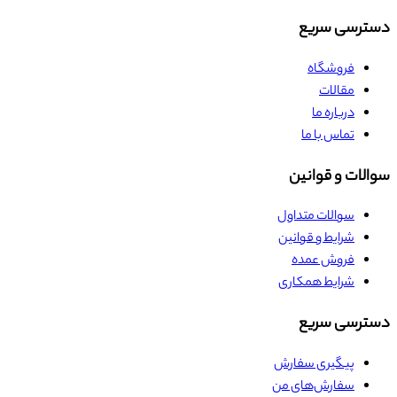
دسترسی سریع
فروشگاه
مقالات
درباره ما
تماس با ما
سوالات و قوانین
سوالات متداول
شرایط و قوانین
فروش عمده
شرایط همکاری
دسترسی سریع
پیگیری سفارش
سفارش‌های من