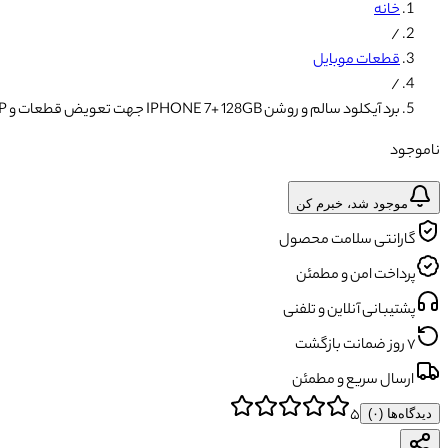
خانه
/
قطعات موبایل
/
برد آیکلود سالم و روشن IPHONE 7+ 128GB جهت تعویض قطعات و SWAP
ناموجود
موجود شد، خبرم کن
گارانتی سلامت محصول
پرداخت امن و مطمئن
پشتیبانی آنلاین و تلفنی
۷ روز ضمانت بازگشت
ارسال سریع و مطمئن
۵
دیدگاه‌ها (
۰
)