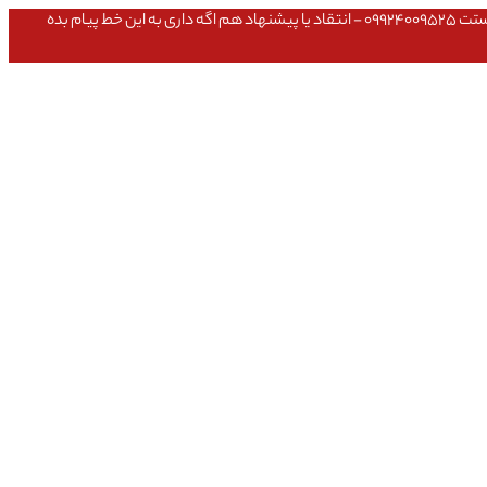
عشق داداش قیمتای سایت به روزه،خرید عمده داشتی یا مشکلی تو خرید از سایت ۰۹۱۰۹۸۰۸۵۶۵- مشکلی بعد از خریدت داشتی ۰۹۱۹۱۴۹۳۵۴۶ - پیگیری ارسال بستت ۰۹۹۲۴۰۰۹۵۲۵ - انتقاد یا پیشنهاد هم اگه داری به این خط پیام بده