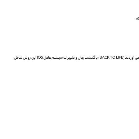
 :
BACK TO LI)
با گذشت زمان و تغییرات سیستم عامل IOS این روش شامل