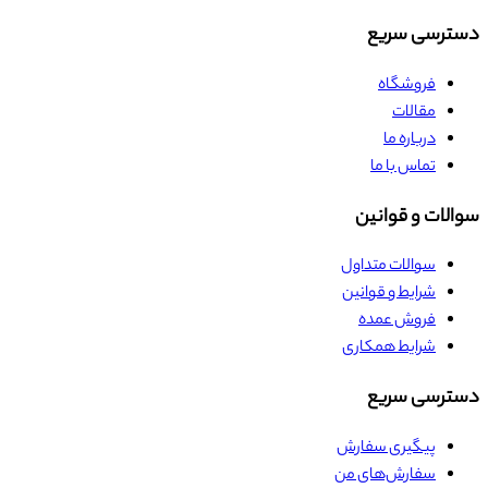
دسترسی سریع
فروشگاه
مقالات
درباره ما
تماس با ما
سوالات و قوانین
سوالات متداول
شرایط و قوانین
فروش عمده
شرایط همکاری
دسترسی سریع
پیگیری سفارش
سفارش‌های من