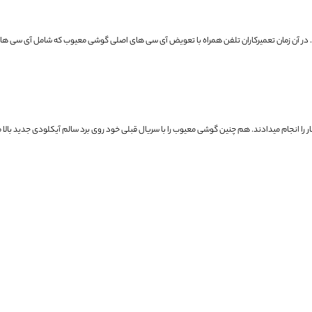
در آن زمان تعمیرکاران تلفن همراه با تعویض آی سی های اصلی گوشی معیوب که شامل آی سی های
ر را انجام میدادند.
هم چنین گوشی معیوب را با سریال قبلی خود روی برد سالم آیکلودی جدید بالا می آوردند (FE