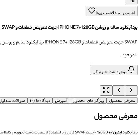
افزودن به علاقه‌مندی‌ها
برد آیکلود سالم و روشن IPHONE 7+ 128GB جهت تعویض قطعات و SWAP
برد آیکلود سالم و روشن IPHONE 7+ 128GB جهت تعویض قطعات و SWAP
ب
ناموجود
موجود شد، خبرم کن
معرفی محصول
ویژگی‌های محصول
آموزش
دیدگاه‌ها (۰)
سوالات متداو
معرفی محصول
برد آیکلود ایفون 7+ 128GB
- جهت SWAP کردن و یا استفاده از قطعات دست نخورده و کاملا سالم برد بکار گرفته می شود.