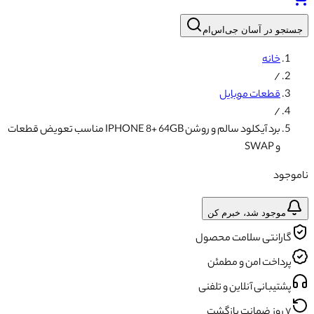
جستجو در آسان جی‌اس‌ام
خانه
/
قطعات موبایل
/
برد آیکلود سالم و روشن IPHONE 8+ 64GB مناسب تعویض قطعات
و SWAP
ناموجود
موجود شد، خبرم کن
گارانتی سلامت محصول
پرداخت امن و مطمئن
پشتیبانی آنلاین و تلفنی
۷ روز ضمانت بازگشت