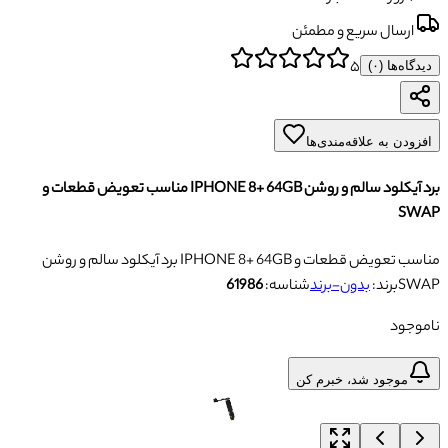
ارسال سریع و مطمئن
۵
دیدگاه‌ها (
۰
)
افزودن به علاقه‌مندی‌ها
برد آیکلود سالم و روشن IPHONE 8+ 64GB مناسب تعویض قطعات و
SWAP
برد آیکلود سالم و روشن IPHONE 8+ 64GB مناسب تعویض قطعات و
SWAP
برند:
بدون-برند
شناسه:
61986
ناموجود
موجود شد، خبرم کن