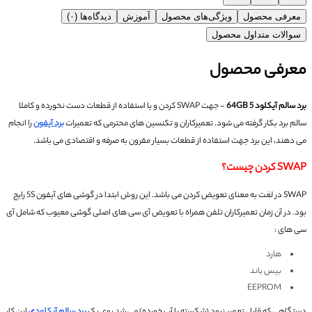
معرفی محصول
ویژگی‌های محصول
آموزش
دیدگاه‌ها (۰)
سوالات متداول محصول
معرفی محصول
برد سالم آیکلود 5 64GB
- جهت SWAP کردن و یا استفاده از قطعات دست نخورده و کاملا
سالم برد بکار گرفته می شود.
تعمیرکاران و تکنسین های محترمی که تعمیرات
برد آیفون
را انجام
می دهند، این برد جهت استفاده از قطعات بسیار مقرون به صرفه و اقتصادی می باشد.
SWAP کردن چیست؟
SWAP در لغت به معنای تعویض کردن می باشد. این روش ابتدا در گوشی های آیفون 5S رایج
بود.
در آن زمان تعمیرکاران تلفن همراه با تعویض آی سی های اصلی گوشی معیوب که شامل آی
سی های :
هارد
بیس باند
EEPROM