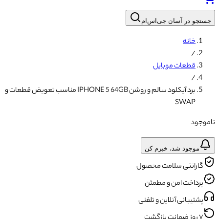
جستجو در آسان جی‌اس‌ام
خانه
/
قطعات موبایل
/
برد آیکلود سالم و روشن IPHONE 5 64GB مناسب تعویض قطعات و
SWAP
ناموجود
موجود شد، خبرم کن
گارانتی سلامت محصول
پرداخت امن و مطمئن
پشتیبانی آنلاین و تلفنی
۷ روز ضمانت بازگشت