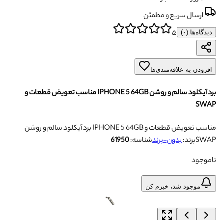
ارسال سریع و مطمئن
۵
دیدگاه‌ها (
۰
)
افزودن به علاقه‌مندی‌ها
برد آیکلود سالم و روشن IPHONE 5 64GB مناسب تعویض قطعات و
SWAP
برد آیکلود سالم و روشن IPHONE 5 64GB مناسب تعویض قطعات و
SWAP
برند:
بدون-برند
شناسه:
61950
ناموجود
موجود شد، خبرم کن