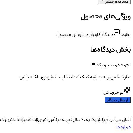
مشاهده بیشتر
ویژگی‌های محصول
نظرها
دیدگاه کاربران درباره این محصول
بخش دیدگاه‌ها
تجربه خریدت رو بگو 💬
نظر شما می‌تونه به بقیه کمک کنه انتخاب مطمئن‌تری داشته باشن.
تو شروع کن!
ارسال دیدگاه
آسان جی‌اس‌ام با نزدیک به ۲۰ سال تجربه در تأمین تجهیزات تعمیرات الکترونیک، آموزش تخصصی موبایل و ارائه خدمات تعمیر تلفن همراه و لوازم جانبی، با تکیه بر تیمی حرفه‌ای، رضایت و اعتماد مشتریان را اولویت اصلی خود قرار داده است.
درباره ما