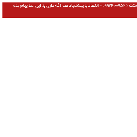
عشق داداش قیمتای سایت به روزه،خرید عمده داشتی یا مشکلی تو خرید از سایت ۰۹۱۰۹۸۰۸۵۶۵- مشکلی بعد از خریدت داشتی ۰۹۱۹۱۴۹۳۵۴۶ - پیگیری ارسال بستت ۰۹۹۲۴۰۰۹۵۲۵ - انتقاد یا پیشنهاد هم اگه داری به این خط پیام بده