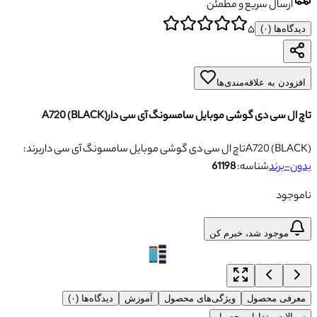
ارسال سریع و مطمئن
۵
دیدگاه‌ها (
۰
)
افزودن به علاقه‌مندی‌ها
تاچ ال سی دی گوشی موبایل سامسونگ آی سی دارA720 (BLACK)
تاچ ال سی دی گوشی موبایل سامسونگ آی سی دارA720 (BLACK)
برند:
بدون-برند
شناسه:
61198
ناموجود
موجود شد، خبرم کن
معرفی محصول
ویژگی‌های محصول
آموزش
دیدگاه‌ها (۰)
سوالات متداول محصول