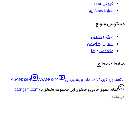
فروش عمده
شرایط همکاری
دسترسی سریع
پیگیری سفارش
سفارش‌های من
علاقه‌مندی‌ها
صفحات مجازی
مشاوره خرید
خدمات و پشتیبانی
ASANGSM
ASANGSM
تمام حقوق مادی و معنوی این مجموعه متعلق به
asangsm.com
می‌باشد