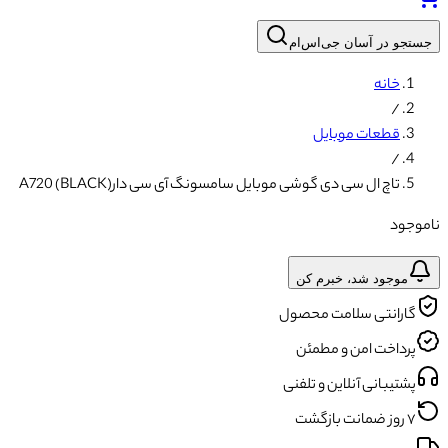
جستجو در آسان جی‌اس‌ام
خانه
/
قطعات موبایل
/
تاچ ال سی دی گوشی موبایل سامسونگ آی سی دارA720 (BLACK)
ناموجود
موجود شد، خبرم کن
گارانتی سلامت محصول
پرداخت امن و مطمئن
پشتیبانی آنلاین و تلفنی
۷ روز ضمانت بازگشت