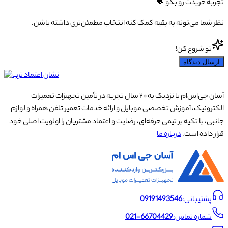
تجربه خریدت رو بگو 💬
نظر شما می‌تونه به بقیه کمک کنه انتخاب مطمئن‌تری داشته باشن.
تو شروع کن!
ارسال دیدگاه
آسان جی‌اس‌ام با نزدیک به ۲۰ سال تجربه در تأمین تجهیزات تعمیرات
الکترونیک، آموزش تخصصی موبایل و ارائه خدمات تعمیر تلفن همراه و لوازم
جانبی، با تکیه بر تیمی حرفه‌ای، رضایت و اعتماد مشتریان را اولویت اصلی خود
قرار داده است.
درباره ما
پشتیبانی:
09191493546
شماره تماس:
021-66704429