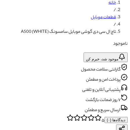
خانه
/
قطعات موبایل
/
تاچ ال سی دی گوشی موبایل سامسونگ A500 (WHITE)
ناموجود
موجود شد، خبرم کن
گارانتی سلامت محصول
پرداخت امن و مطمئن
پشتیبانی آنلاین و تلفنی
۷ روز ضمانت بازگشت
ارسال سریع و مطمئن
۵
دیدگاه‌ها (
۰
)