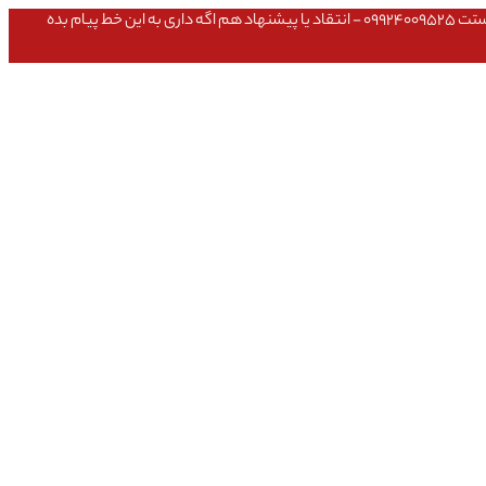
عشق داداش قیمتای سایت به روزه،خرید عمده داشتی یا مشکلی تو خرید از سایت ۰۹۱۰۹۸۰۸۵۶۵- مشکلی بعد از خریدت داشتی ۰۹۱۹۱۴۹۳۵۴۶ - پیگیری ارسال بستت ۰۹۹۲۴۰۰۹۵۲۵ - انتقاد یا پیشنهاد هم اگه داری به این خط پیام بده