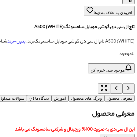
افزودن به علاقه‌مندی‌ها
تاچ ال سی دی گوشی موبایل سامسونگ A500 (WHITE)
تاچ ال سی دی گوشی موبایل سامسونگ A500 (WHITE)
برند:
بدون-برند
شناس
ناموجود
موجود شد، خبرم کن
معرفی محصول
ویژگی‌های محصول
آموزش
دیدگاه‌ها (۰)
سوالات متداو
معرفی محصول
این ال سی دی به صورت 100% اورجینال و شرکتی سامسونگ می باشد