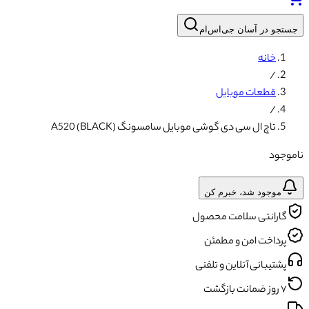
جستجو در آسان جی‌اس‌ام
خانه
/
قطعات موبایل
/
تاچ ال سی دی گوشی موبایل سامسونگ A520 (BLACK)
ناموجود
موجود شد، خبرم کن
گارانتی سلامت محصول
پرداخت امن و مطمئن
پشتیبانی آنلاین و تلفنی
۷ روز ضمانت بازگشت