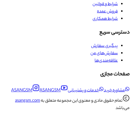
شرایط و قوانین
فروش عمده
شرایط همکاری
دسترسی سریع
پیگیری سفارش
سفارش‌های من
علاقه‌مندی‌ها
صفحات مجازی
مشاوره خرید
خدمات و پشتیبانی
ASANGSM
ASANGSM
تمام حقوق مادی و معنوی این مجموعه متعلق به
asangsm.com
می‌باشد