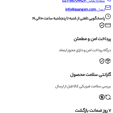
شماره تماس:
021-66704429
ایمیل:
info@asangsm.com
پاسخگویی تلفنی از شنبه تا پنجشنبه ساعت ۱۰ الی ۱۹
پرداخت امن و مطمئن
درگاه پرداخت امن و دارای مجوز اینماد
گارانتی سلامت محصول
بررسی سلامت فیزیکی کالا قبل از ارسال
۷ روز ضمانت بازگشت