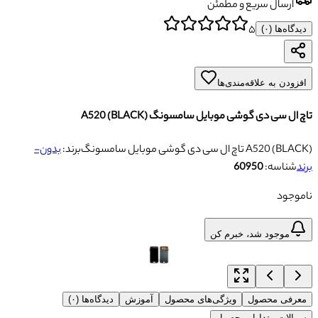
ارسال سریع و مطمئن
۵
دیدگاه‌ها (
۰
)
افزودن به علاقه‌مندی‌ها
تاچ ال سی دی گوشی موبایل سامسونگ A520 (BLACK)
تاچ ال سی دی گوشی موبایل سامسونگ A520 (BLACK)
برند:
بدون-
برند
شناسه:
60950
ناموجود
موجود شد، خبرم کن
معرفی محصول
ویژگی‌های محصول
آموزش
دیدگاه‌ها (۰)
سوالات متداول محصول