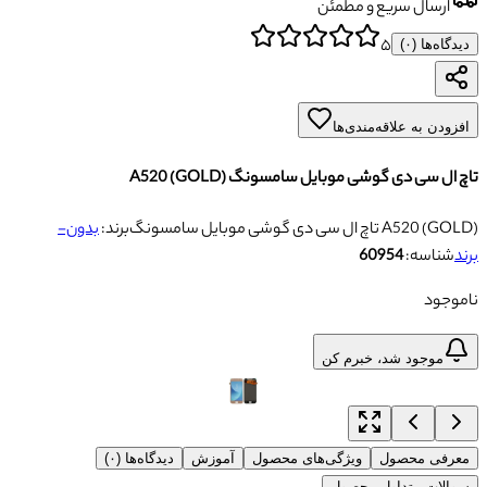
ارسال سریع و مطمئن
۵
دیدگاه‌ها (
۰
)
افزودن به علاقه‌مندی‌ها
تاچ ال سی دی گوشی موبایل سامسونگ A520 (GOLD)
تاچ ال سی دی گوشی موبایل سامسونگ A520 (GOLD)
برند:
بدون-
برند
شناسه:
60954
ناموجود
موجود شد، خبرم کن
معرفی محصول
ویژگی‌های محصول
آموزش
دیدگاه‌ها (۰)
سوالات متداول محصول