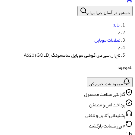
جستجو در آسان جی‌اس‌ام
خانه
/
قطعات موبایل
/
تاچ ال سی دی گوشی موبایل سامسونگ A520 (GOLD)
ناموجود
موجود شد، خبرم کن
گارانتی سلامت محصول
پرداخت امن و مطمئن
پشتیبانی آنلاین و تلفنی
۷ روز ضمانت بازگشت