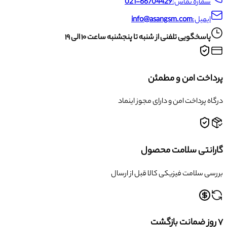
شماره تماس:
021-66704429
ایمیل:
info@asangsm.com
پاسخگویی تلفنی از شنبه تا پنجشنبه ساعت ۱۰ الی ۱۹
پرداخت امن و مطمئن
درگاه پرداخت امن و دارای مجوز اینماد
گارانتی سلامت محصول
بررسی سلامت فیزیکی کالا قبل از ارسال
۷ روز ضمانت بازگشت