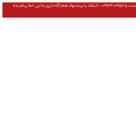
عشق داداش قیمتای سایت به روزه،خرید عمده داشتی یا مشکلی تو خرید از سایت ۰۹۱۰۹۸۰۸۵۶۵- مشکلی بعد از خریدت داشتی ۰۹۱۹۱۴۹۳۵۴۶ - پیگیری ارسال بستت ۰۹۹۲۴۰۰۹۵۲۵ - انتقاد یا پیشنهاد هم اگه داری به این خط پیام بده