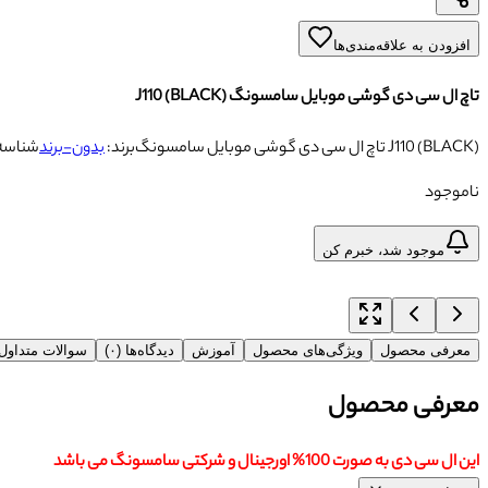
افزودن به علاقه‌مندی‌ها
تاچ ال سی دی گوشی موبایل سامسونگ J110 (BLACK)
تاچ ال سی دی گوشی موبایل سامسونگ J110 (BLACK)
برند:
بدون-برند
شناسه
ناموجود
موجود شد، خبرم کن
معرفی محصول
ویژگی‌های محصول
آموزش
دیدگاه‌ها (۰)
سوالات متداو
معرفی محصول
این ال سی دی به صورت 100% اورجینال و شرکتی سامسونگ می باشد