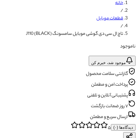
خانه
/
قطعات موبایل
/
تاچ ال سی دی گوشی موبایل سامسونگ J110 (BLACK)
ناموجود
موجود شد، خبرم کن
گارانتی سلامت محصول
پرداخت امن و مطمئن
پشتیبانی آنلاین و تلفنی
۷ روز ضمانت بازگشت
ارسال سریع و مطمئن
۵
دیدگاه‌ها (
۰
)