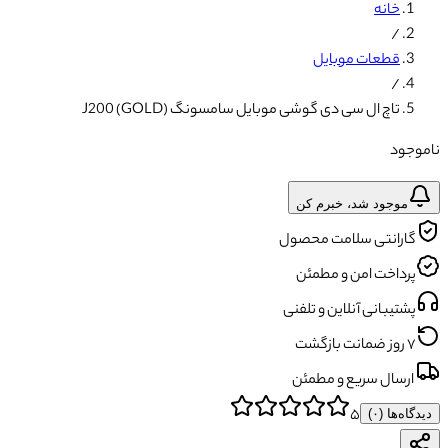
خانه
/
قطعات موبایل
/
تاچ ال سی دی گوشی موبایل سامسونگ J200 (GOLD)
ناموجود
موجود شد، خبرم کن
گارانتی سلامت محصول
پرداخت امن و مطمئن
پشتیبانی آنلاین و تلفنی
۷ روز ضمانت بازگشت
ارسال سریع و مطمئن
۵
دیدگاه‌ها (
۰
)