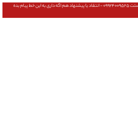
عشق داداش قیمتای سایت به روزه،خرید عمده داشتی یا مشکلی تو خرید از سایت ۰۹۱۰۹۸۰۸۵۶۵- مشکلی بعد از خریدت داشتی ۰۹۱۹۱۴۹۳۵۴۶ - پیگیری ارسال بستت ۰۹۹۲۴۰۰۹۵۲۵ - انتقاد یا پیشنهاد هم اگه داری به این خط پیام بده