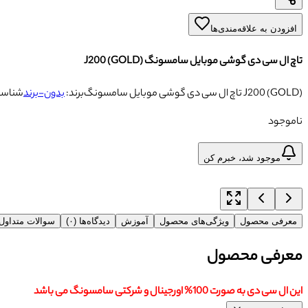
افزودن به علاقه‌مندی‌ها
تاچ ال سی دی گوشی موبایل سامسونگ J200 (GOLD)
تاچ ال سی دی گوشی موبایل سامسونگ J200 (GOLD)
برند:
بدون-برند
شناسه
ناموجود
موجود شد، خبرم کن
معرفی محصول
ویژگی‌های محصول
آموزش
دیدگاه‌ها (۰)
سوالات متداو
معرفی محصول
این ال سی دی به صورت 100% اورجینال و شرکتی سامسونگ می باشد