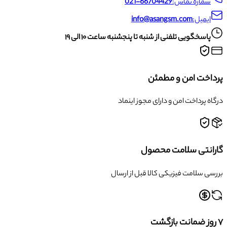
شماره تماس:
021-66704429
ایمیل:
info@asangsm.com
پاسخگویی تلفنی از شنبه تا پنجشنبه ساعت ۱۰ الی ۱۹
پرداخت امن و مطمئن
درگاه پرداخت امن و دارای مجوز اینماد
گارانتی سلامت محصول
بررسی سلامت فیزیکی کالا قبل از ارسال
۷ روز ضمانت بازگشت