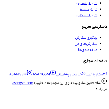
شرایط و قوانین
فروش عمده
شرایط همکاری
دسترسی سریع
پیگیری سفارش
سفارش‌های من
علاقه‌مندی‌ها
صفحات مجازی
مشاوره خرید
خدمات و پشتیبانی
ASANGSM
ASANGSM
تمام حقوق مادی و معنوی این مجموعه متعلق به
asangsm.com
می‌باشد