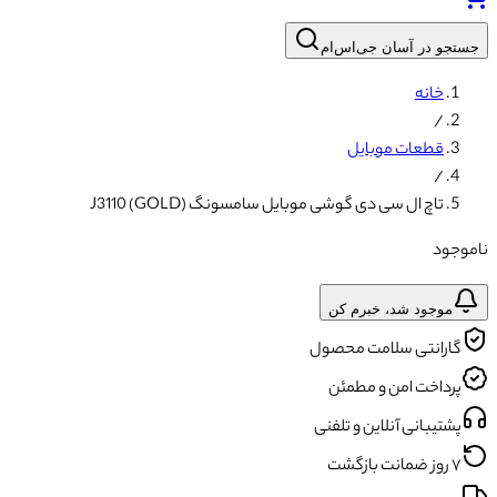
جستجو در آسان جی‌اس‌ام
خانه
/
قطعات موبایل
/
تاچ ال سی دی گوشی موبایل سامسونگ J3110 (GOLD)
ناموجود
موجود شد، خبرم کن
گارانتی سلامت محصول
پرداخت امن و مطمئن
پشتیبانی آنلاین و تلفنی
۷ روز ضمانت بازگشت