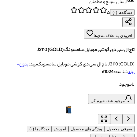
ارسال سریع و مطمئن
۵
دیدگاه‌ها (
۰
)
افزودن به علاقه‌مندی‌ها
تاچ ال سی دی گوشی موبایل سامسونگ J3110 (GOLD)
تاچ ال سی دی گوشی موبایل سامسونگ J3110 (GOLD)
برند:
بدون-
برند
شناسه:
61024
ناموجود
موجود شد، خبرم کن
معرفی محصول
ویژگی‌های محصول
آموزش
دیدگاه‌ها (۰)
سوالات متداول محصول