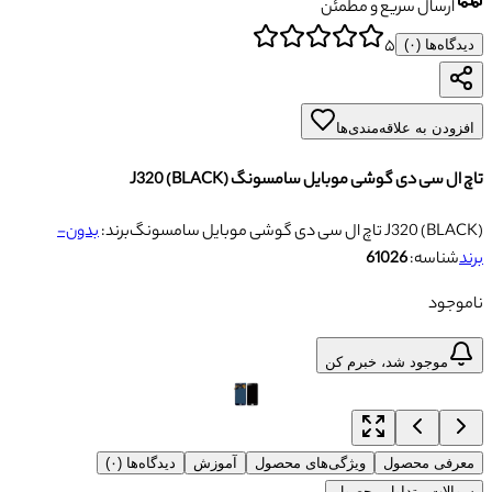
ارسال سریع و مطمئن
۵
دیدگاه‌ها (
۰
)
افزودن به علاقه‌مندی‌ها
تاچ ال سی دی گوشی موبایل سامسونگ J320 (BLACK)
تاچ ال سی دی گوشی موبایل سامسونگ J320 (BLACK)
برند:
بدون-
برند
شناسه:
61026
ناموجود
موجود شد، خبرم کن
معرفی محصول
ویژگی‌های محصول
آموزش
دیدگاه‌ها (۰)
سوالات متداول محصول