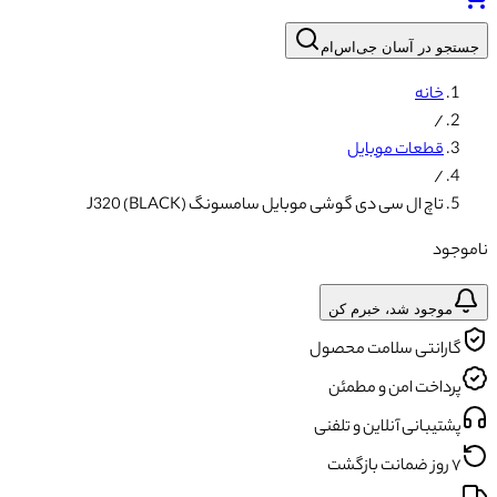
جستجو در آسان جی‌اس‌ام
خانه
/
قطعات موبایل
/
تاچ ال سی دی گوشی موبایل سامسونگ J320 (BLACK)
ناموجود
موجود شد، خبرم کن
گارانتی سلامت محصول
پرداخت امن و مطمئن
پشتیبانی آنلاین و تلفنی
۷ روز ضمانت بازگشت