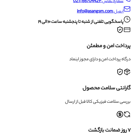
شماره تماس:
021-66704429
ایمیل:
info@asangsm.com
پاسخگویی تلفنی از شنبه تا پنجشنبه ساعت ۱۰ الی ۱۹
پرداخت امن و مطمئن
درگاه پرداخت امن و دارای مجوز اینماد
گارانتی سلامت محصول
بررسی سلامت فیزیکی کالا قبل از ارسال
۷ روز ضمانت بازگشت