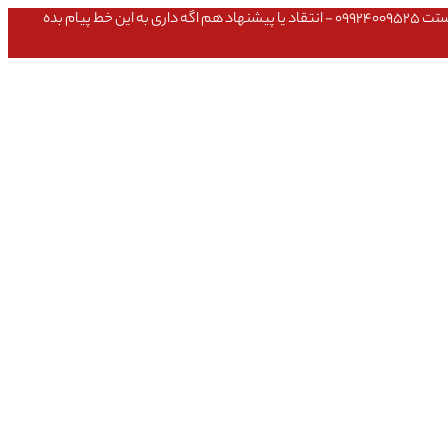
عشق داداش قیمتای سایت به روزه،خرید عمده داشتی یا مشکلی تو خرید از سایت ۰۹۱۰۹۸۰۸۵۶۵- مشکلی بعد از خریدت داشتی ۰۹۱۹۱۴۹۳۵۴۶ - پیگیری ارسال بستت ۰۹۹۲۴۰۰۹۵۲۵ - انتقاد یا پیشنهاد هم اگه داری به این خط پیام بده