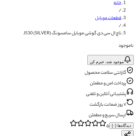
خانه
/
قطعات موبایل
/
تاچ ال سی دی گوشی موبایل سامسونگ J530 (SILVER)
ناموجود
موجود شد، خبرم کن
گارانتی سلامت محصول
پرداخت امن و مطمئن
پشتیبانی آنلاین و تلفنی
۷ روز ضمانت بازگشت
ارسال سریع و مطمئن
۵
دیدگاه‌ها (
۰
)