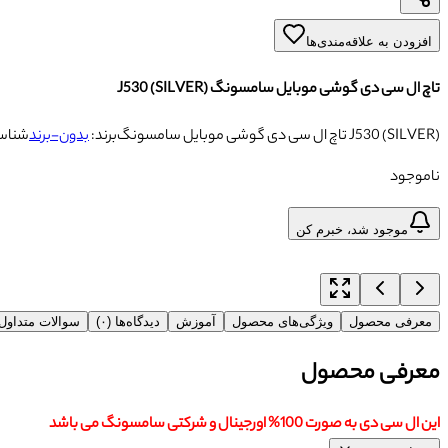
افزودن به علاقه‌مندی‌ها
تاچ ال سی دی گوشی موبایل سامسونگ J530 (SILVER)
تاچ ال سی دی گوشی موبایل سامسونگ J530 (SILVER)
برند:
بدون-برند
شناس
ناموجود
موجود شد، خبرم کن
معرفی محصول
ویژگی‌های محصول
آموزش
دیدگاه‌ها (۰)
سوالات متداو
معرفی محصول
این ال سی دی به صورت 100% اورجینال و شرکتی سامسونگ می باشد