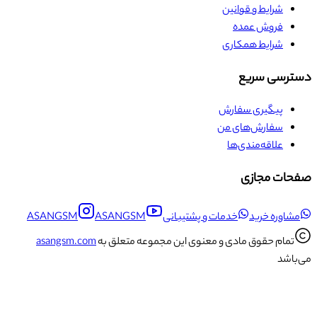
شرایط و قوانین
فروش عمده
شرایط همکاری
دسترسی سریع
پیگیری سفارش
سفارش‌های من
علاقه‌مندی‌ها
صفحات مجازی
مشاوره خرید
خدمات و پشتیبانی
ASANGSM
ASANGSM
تمام حقوق مادی و معنوی این مجموعه متعلق به
asangsm.com
می‌باشد