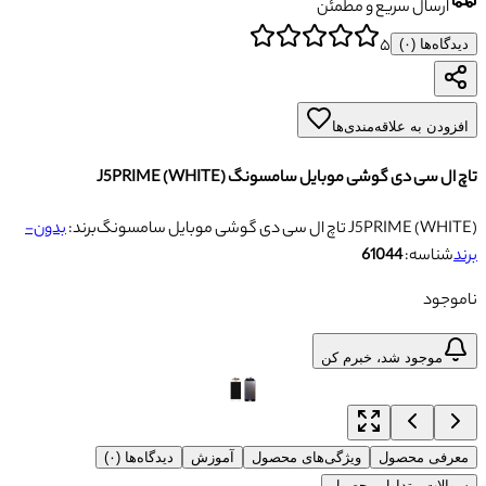
ارسال سریع و مطمئن
۵
دیدگاه‌ها (
۰
)
افزودن به علاقه‌مندی‌ها
تاچ ال سی دی گوشی موبایل سامسونگ J5PRIME (WHITE)
تاچ ال سی دی گوشی موبایل سامسونگ J5PRIME (WHITE)
برند:
بدون-
برند
شناسه:
61044
ناموجود
موجود شد، خبرم کن
معرفی محصول
ویژگی‌های محصول
آموزش
دیدگاه‌ها (۰)
سوالات متداول محصول