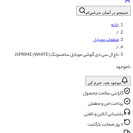
جستجو در آسان جی‌اس‌ام
خانه
/
قطعات موبایل
/
تاچ ال سی دی گوشی موبایل سامسونگ J5PRIME (WHITE)
ناموجود
موجود شد، خبرم کن
گارانتی سلامت محصول
پرداخت امن و مطمئن
پشتیبانی آنلاین و تلفنی
۷ روز ضمانت بازگشت