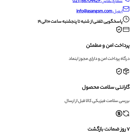
شماره تماس:
021-66704429
ایمیل:
info@asangsm.com
پاسخگویی تلفنی از شنبه تا پنجشنبه ساعت ۱۰ الی ۱۹
پرداخت امن و مطمئن
درگاه پرداخت امن و دارای مجوز اینماد
گارانتی سلامت محصول
بررسی سلامت فیزیکی کالا قبل از ارسال
۷ روز ضمانت بازگشت