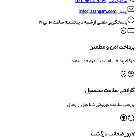
شماره تماس:
021-66704429
ایمیل:
info@asangsm.com
پاسخگویی تلفنی از شنبه تا پنجشنبه ساعت ۱۰ الی ۱۹
پرداخت امن و مطمئن
درگاه پرداخت امن و دارای مجوز اینماد
گارانتی سلامت محصول
بررسی سلامت فیزیکی کالا قبل از ارسال
۷ روز ضمانت بازگشت