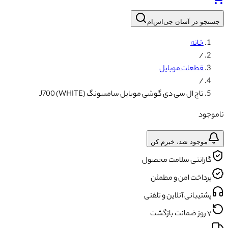
جستجو در آسان جی‌اس‌ام
خانه
/
قطعات موبایل
/
تاچ ال سی دی گوشی موبایل سامسونگ J700 (WHITE)
ناموجود
موجود شد، خبرم کن
گارانتی سلامت محصول
پرداخت امن و مطمئن
پشتیبانی آنلاین و تلفنی
۷ روز ضمانت بازگشت