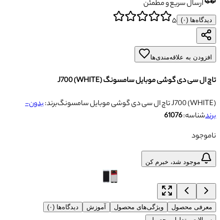
ارسال سریع و مطمئن
۵
دیدگاه‌ها (
۰
)
افزودن به علاقه‌مندی‌ها
تاچ ال سی دی گوشی موبایل سامسونگ J700 (WHITE)
تاچ ال سی دی گوشی موبایل سامسونگ J700 (WHITE)
برند:
بدون-
برند
شناسه:
61076
ناموجود
موجود شد، خبرم کن
معرفی محصول
ویژگی‌های محصول
آموزش
دیدگاه‌ها (۰)
سوالات متداول محصول