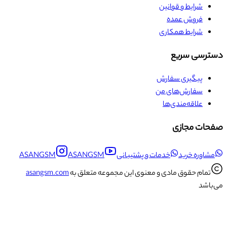
شرایط و قوانین
فروش عمده
شرایط همکاری
دسترسی سریع
پیگیری سفارش
سفارش‌های من
علاقه‌مندی‌ها
صفحات مجازی
مشاوره خرید
خدمات و پشتیبانی
ASANGSM
ASANGSM
تمام حقوق مادی و معنوی این مجموعه متعلق به
asangsm.com
می‌باشد