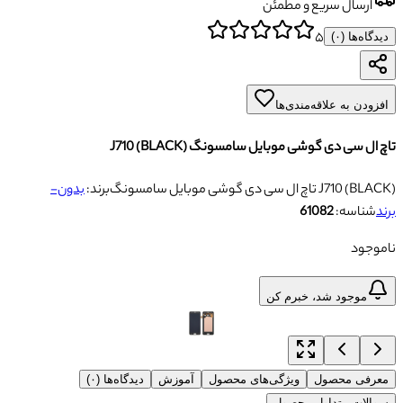
ارسال سریع و مطمئن
۵
دیدگاه‌ها (
۰
)
افزودن به علاقه‌مندی‌ها
تاچ ال سی دی گوشی موبایل سامسونگ J710 (BLACK)
تاچ ال سی دی گوشی موبایل سامسونگ J710 (BLACK)
برند:
بدون-
برند
شناسه:
61082
ناموجود
موجود شد، خبرم کن
معرفی محصول
ویژگی‌های محصول
آموزش
دیدگاه‌ها (۰)
سوالات متداول محصول