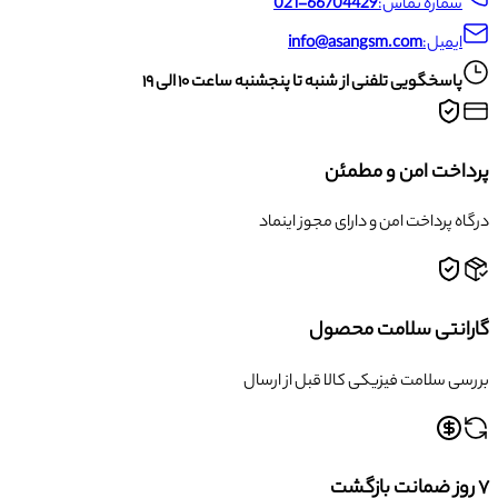
شماره تماس:
021-66704429
ایمیل:
info@asangsm.com
پاسخگویی تلفنی از شنبه تا پنجشنبه ساعت ۱۰ الی ۱۹
پرداخت امن و مطمئن
درگاه پرداخت امن و دارای مجوز اینماد
گارانتی سلامت محصول
بررسی سلامت فیزیکی کالا قبل از ارسال
۷ روز ضمانت بازگشت