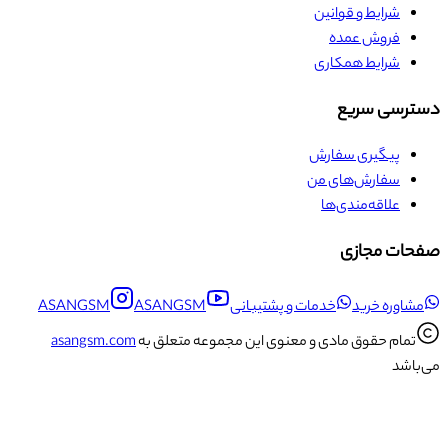
شرایط و قوانین
فروش عمده
شرایط همکاری
دسترسی سریع
پیگیری سفارش
سفارش‌های من
علاقه‌مندی‌ها
صفحات مجازی
مشاوره خرید
خدمات و پشتیبانی
ASANGSM
ASANGSM
تمام حقوق مادی و معنوی این مجموعه متعلق به
asangsm.com
می‌باشد