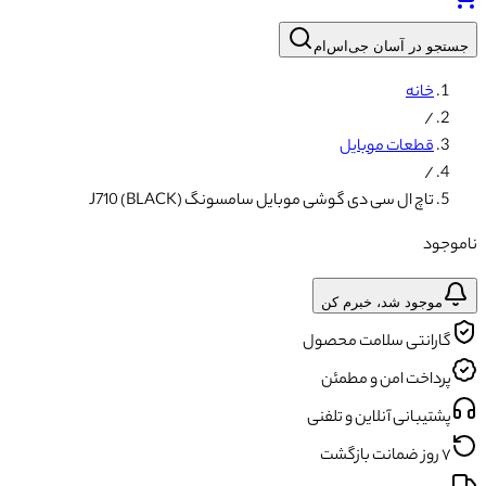
جستجو در آسان جی‌اس‌ام
خانه
/
قطعات موبایل
/
تاچ ال سی دی گوشی موبایل سامسونگ J710 (BLACK)
ناموجود
موجود شد، خبرم کن
گارانتی سلامت محصول
پرداخت امن و مطمئن
پشتیبانی آنلاین و تلفنی
۷ روز ضمانت بازگشت