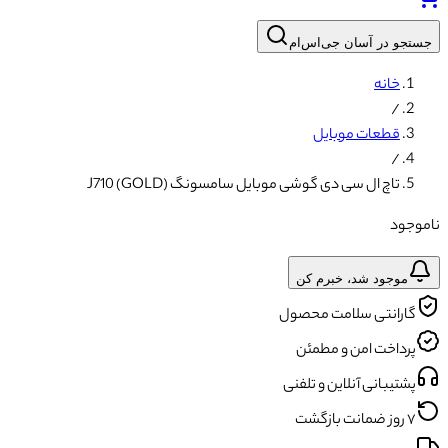
جستجو در آسان جی‌اس‌ام
خانه
/
قطعات موبایل
/
تاچ ال سی دی گوشی موبایل سامسونگ J710 (GOLD)
ناموجود
موجود شد، خبرم کن
گارانتی سلامت محصول
پرداخت امن و مطمئن
پشتیبانی آنلاین و تلفنی
۷ روز ضمانت بازگشت