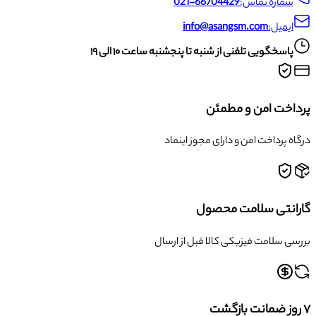
شماره تماس:
021-66704429
ایمیل:
info@asangsm.com
پاسخگویی تلفنی از شنبه تا پنجشنبه ساعت ۱۰ الی ۱۹
پرداخت امن و مطمئن
درگاه پرداخت امن و دارای مجوز اینماد
گارانتی سلامت محصول
بررسی سلامت فیزیکی کالا قبل از ارسال
۷ روز ضمانت بازگشت