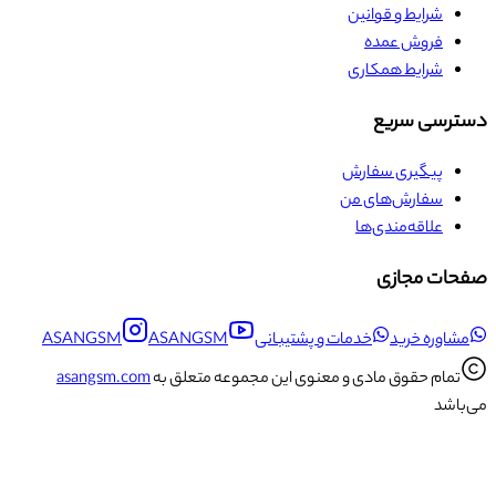
شرایط و قوانین
فروش عمده
شرایط همکاری
دسترسی سریع
پیگیری سفارش
سفارش‌های من
علاقه‌مندی‌ها
صفحات مجازی
مشاوره خرید
خدمات و پشتیبانی
ASANGSM
ASANGSM
تمام حقوق مادی و معنوی این مجموعه متعلق به
asangsm.com
می‌باشد