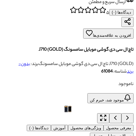
ارسال سریع و مطمئن
۵
دیدگاه‌ها (
۰
)
افزودن به علاقه‌مندی‌ها
تاچ ال سی دی گوشی موبایل سامسونگ J710 (GOLD)
تاچ ال سی دی گوشی موبایل سامسونگ J710 (GOLD)
برند:
بدون-
برند
شناسه:
61084
ناموجود
موجود شد، خبرم کن
معرفی محصول
ویژگی‌های محصول
آموزش
دیدگاه‌ها (۰)
سوالات متداول محصول