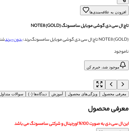
افزودن به علاقه‌مندی‌ها
تاچ ال سی دی گوشی موبایل سامسونگ NOTE8 (GOLD)
تاچ ال سی دی گوشی موبایل سامسونگ NOTE8 (GOLD)
برند:
بدون-برند
شنا
ناموجود
موجود شد، خبرم کن
معرفی محصول
ویژگی‌های محصول
آموزش
دیدگاه‌ها (۰)
سوالات متداو
معرفی محصول
این ال سی دی به صورت 100% اورجینال و شرکتی سامسونگ می باشد