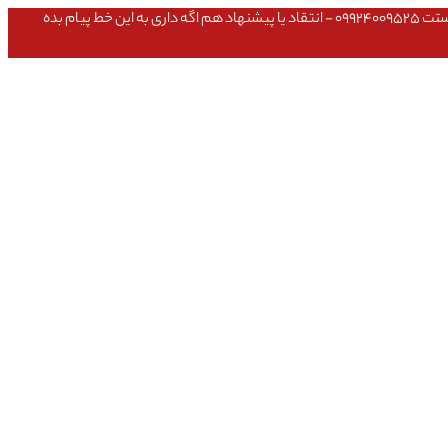
عشق داداش قیمتای سایت به روزه،خرید عمده داشتی یا مشکلی تو خرید از سایت ۰۹۱۰۹۸۰۸۵۶۵- مشکلی بعد از خریدت داشتی ۰۹۱۹۱۴۹۳۵۴۶ - پیگیری ارسال بستت ۰۹۹۲۴۰۰۹۵۲۵ - انتقاد یا پیشنهاد هم اگه داری به این خط پیام بده