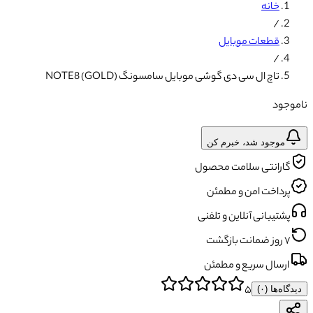
خانه
/
قطعات موبایل
/
تاچ ال سی دی گوشی موبایل سامسونگ NOTE8 (GOLD)
ناموجود
موجود شد، خبرم کن
گارانتی سلامت محصول
پرداخت امن و مطمئن
پشتیبانی آنلاین و تلفنی
۷ روز ضمانت بازگشت
ارسال سریع و مطمئن
۵
دیدگاه‌ها (
۰
)