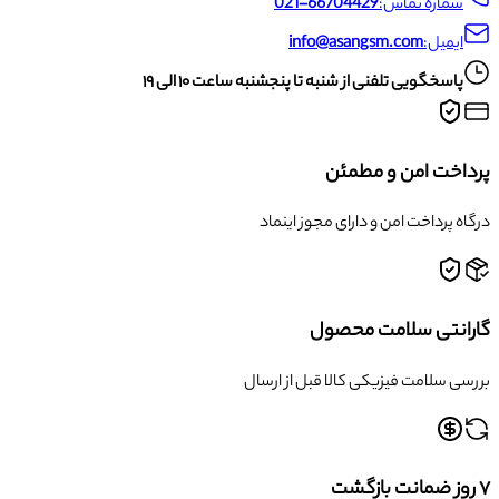
شماره تماس:
021-66704429
ایمیل:
info@asangsm.com
پاسخگویی تلفنی از شنبه تا پنجشنبه ساعت ۱۰ الی ۱۹
پرداخت امن و مطمئن
درگاه پرداخت امن و دارای مجوز اینماد
گارانتی سلامت محصول
بررسی سلامت فیزیکی کالا قبل از ارسال
۷ روز ضمانت بازگشت