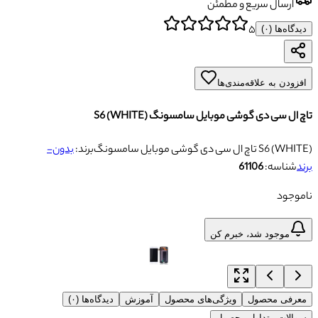
ارسال سریع و مطمئن
۵
دیدگاه‌ها (
۰
)
افزودن به علاقه‌مندی‌ها
تاچ ال سی دی گوشی موبایل سامسونگ S6 (WHITE)
تاچ ال سی دی گوشی موبایل سامسونگ S6 (WHITE)
برند:
بدون-
برند
شناسه:
61106
ناموجود
موجود شد، خبرم کن
معرفی محصول
ویژگی‌های محصول
آموزش
دیدگاه‌ها (۰)
سوالات متداول محصول