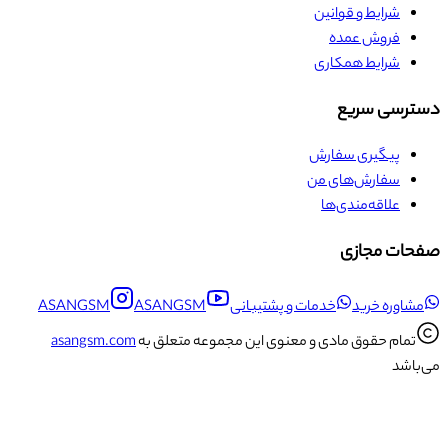
شرایط و قوانین
فروش عمده
شرایط همکاری
دسترسی سریع
پیگیری سفارش
سفارش‌های من
علاقه‌مندی‌ها
صفحات مجازی
مشاوره خرید
خدمات و پشتیبانی
ASANGSM
ASANGSM
تمام حقوق مادی و معنوی این مجموعه متعلق به
asangsm.com
می‌باشد