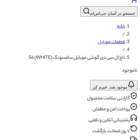
جستجو در آسان جی‌اس‌ام
خانه
/
قطعات موبایل
/
تاچ ال سی دی گوشی موبایل سامسونگ S6 (WHITE)
ناموجود
موجود شد، خبرم کن
گارانتی سلامت محصول
پرداخت امن و مطمئن
پشتیبانی آنلاین و تلفنی
۷ روز ضمانت بازگشت