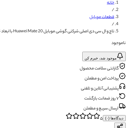
خانه
/
قطعات موبایل
/
تاچ و ال سی دی اصلی شرکتی گوشی موبایل Huawei Mate 20 با ابعاد 6.5 اینچ
ناموجود
موجود شد، خبرم کن
گارانتی سلامت محصول
پرداخت امن و مطمئن
پشتیبانی آنلاین و تلفنی
۷ روز ضمانت بازگشت
ارسال سریع و مطمئن
۵
دیدگاه‌ها (
۰
)