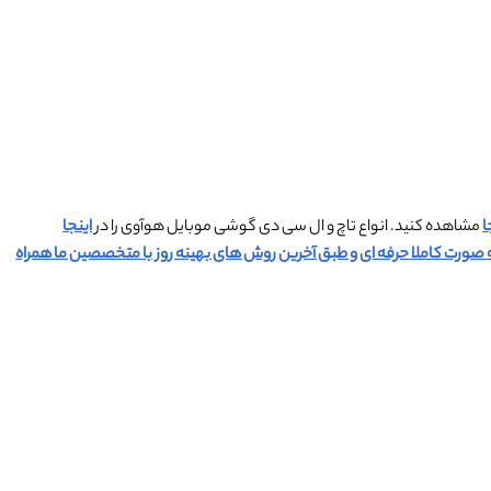
ا
مشاهده کنید. انواع تاچ و ال سی دی گوشی موبایل هوآوی را در
اینجا
ورت کاملا حرفه ای و طبق آخرین روش های بهینه روز با متخصصین ما همراه