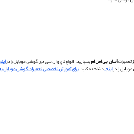
لی گوشی ندارد.
ز تعمیرات
آسان جی اس ام
بسپارید. انواع تاچ و ال سی دی گوشی موبایل را در
اینج
وبایل را در
اینجا
مشاهده کنید.
برای آموزش تخصصی تعمیرات گوشی موبایل به ص