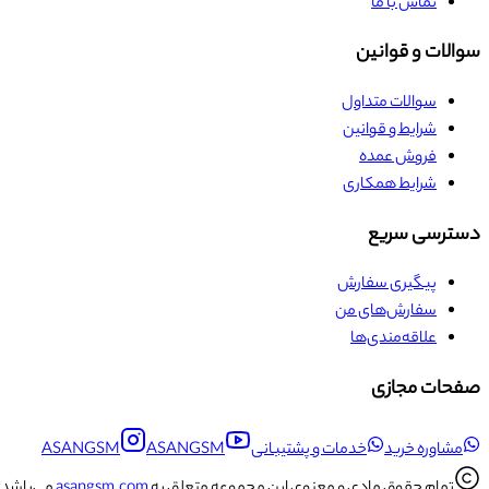
تماس با ما
سوالات و قوانین
سوالات متداول
شرایط و قوانین
فروش عمده
شرایط همکاری
دسترسی سریع
پیگیری سفارش
سفارش‌های من
علاقه‌مندی‌ها
صفحات مجازی
مشاوره خرید
خدمات و پشتیبانی
ASANGSM
ASANGSM
تمام حقوق مادی و معنوی این مجموعه متعلق به
asangsm.com
می‌باشد