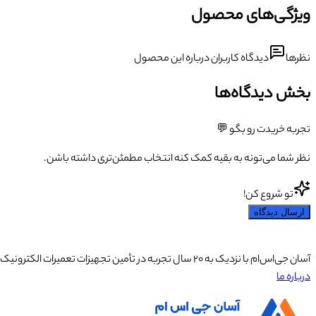
ویژگی‌های محصول
نظرها
دیدگاه کاربران درباره این محصول
بخش دیدگاه‌ها
تجربه خریدت رو بگو 💬
نظر شما می‌تونه به بقیه کمک کنه انتخاب مطمئن‌تری داشته باشن.
تو شروع کن!
ارسال دیدگاه
آسان جی‌اس‌ام با نزدیک به ۲۰ سال تجربه در تأمین تجهیزات تعمیرات الکترونیک، آموزش تخصصی موبایل و ارائه خدمات تعمیر تلفن همراه و لوازم جانبی، با تکیه بر تیمی حرفه‌ای، رضایت و اعتماد مشتریان را اولویت اصلی خود قرار داده است.
درباره ما