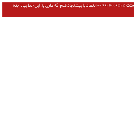
عشق داداش قیمتای سایت به روزه،خرید عمده داشتی یا مشکلی تو خرید از سایت ۰۹۱۰۹۸۰۸۵۶۵- مشکلی بعد از خریدت داشتی ۰۹۱۹۱۴۹۳۵۴۶ - پیگیری ارسال بستت ۰۹۹۲۴۰۰۹۵۲۵ - انتقاد یا پیشنهاد هم اگه داری به این خط پیام بده