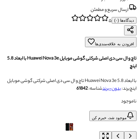
ارسال سریع و مطمئن
۵
دیدگاه‌ها (
۰
)
افزودن به علاقه‌مندی‌ها
تاچ و ال سی دی اصلی شرکتی گوشی موبایل Huawei Nova 3e با ابعاد 5.8
اینچ
تاچ و ال سی دی اصلی شرکتی گوشی موبایل Huawei Nova 3e با ابعاد 5.8
اینچ
برند:
بدون-برند
شناسه:
61842
ناموجود
موجود شد، خبرم کن