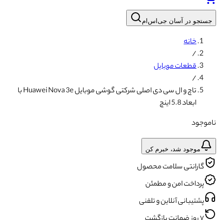
جستجو در آسان جی‌اس‌ام
خانه
/
قطعات موبایل
/
تاچ و ال سی دی اصلی شرکتی گوشی موبایل Huawei Nova 3e با
ابعاد 5.8 اینچ
ناموجود
موجود شد، خبرم کن
گارانتی سلامت محصول
پرداخت امن و مطمئن
پشتیبانی آنلاین و تلفنی
۷ روز ضمانت بازگشت