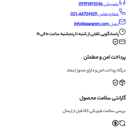
پشتیبانی:
09191493546
شماره تماس:
021-66704429
ایمیل:
info@asangsm.com
پاسخگویی تلفنی از شنبه تا پنجشنبه ساعت ۱۰ الی ۱۹
پرداخت امن و مطمئن
درگاه پرداخت امن و دارای مجوز اینماد
گارانتی سلامت محصول
بررسی سلامت فیزیکی کالا قبل از ارسال