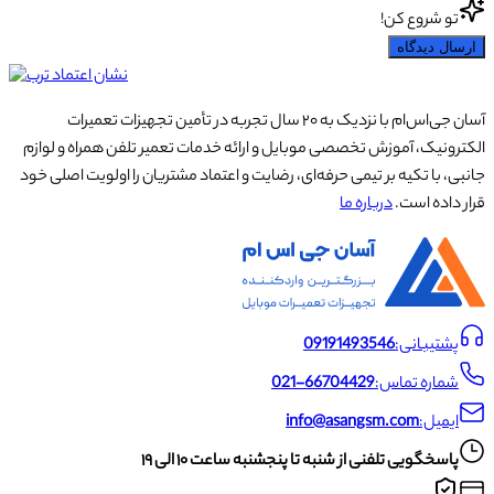
تو شروع کن!
ارسال دیدگاه
آسان جی‌اس‌ام با نزدیک به ۲۰ سال تجربه در تأمین تجهیزات تعمیرات
الکترونیک، آموزش تخصصی موبایل و ارائه خدمات تعمیر تلفن همراه و لوازم
جانبی، با تکیه بر تیمی حرفه‌ای، رضایت و اعتماد مشتریان را اولویت اصلی خود
قرار داده است.
درباره ما
پشتیبانی:
09191493546
شماره تماس:
021-66704429
ایمیل:
info@asangsm.com
پاسخگویی تلفنی از شنبه تا پنجشنبه ساعت ۱۰ الی ۱۹