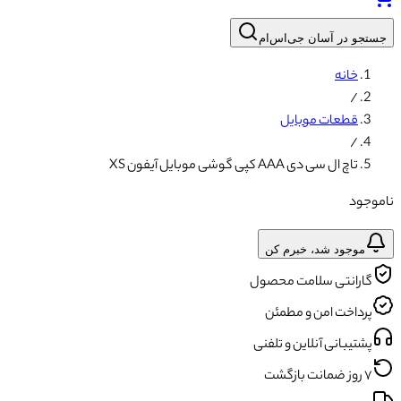
جستجو در آسان جی‌اس‌ام
خانه
/
قطعات موبایل
/
تاچ ال سی دی AAA کپی گوشی موبایل آیفون XS
ناموجود
موجود شد، خبرم کن
گارانتی سلامت محصول
پرداخت امن و مطمئن
پشتیبانی آنلاین و تلفنی
۷ روز ضمانت بازگشت