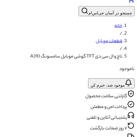
جستجو در آسان جی‌اس‌ام
خانه
/
قطعات موبایل
/
تاچ و ال سی دی TFT گوشی موبایل سامسونگ A310
ناموجود
موجود شد، خبرم کن
گارانتی سلامت محصول
پرداخت امن و مطمئن
پشتیبانی آنلاین و تلفنی
۷ روز ضمانت بازگشت