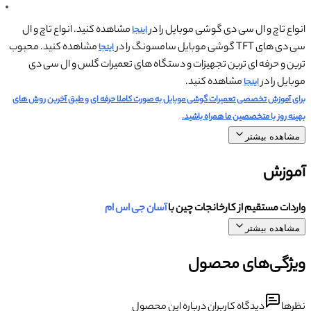
انواع تاچ و ال سی دی گوشی موبایل را در
مشاهده کنید. انواع تاچ و ال
اینجا
سی دی های TFT گوشی موبایل سامسونگ را در
مشاهده کنید. محبوب
اینجا
ترین و حرفه ای ترین تجهیزات و دستگاه های تعمیرات گلس و ال سی دی
موبایل را در
مشاهده کنید.
اینجا
برای آموزش تخصصی تعمیرات گوشی موبایل به صورت کاملا حرفه ای و طبق آخرین روش های
بهینه روز با متخصصین ما همراه باشید.
مشاهده بیشتر
آموزش
واردات مستقیم از کارخانجات چین با
آسان جی اس ام
مشاهده بیشتر
ویژگی‌های محصول
نظرها
دیدگاه کاربران درباره این محصول