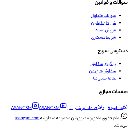
سوالات و قوانین
سوالات متداول
شرایط و قوانین
فروش عمده
شرایط همکاری
دسترسی سریع
پیگیری سفارش
سفارش‌های من
علاقه‌مندی‌ها
صفحات مجازی
مشاوره خرید
خدمات و پشتیبانی
ASANGSM
ASANGSM
تمام حقوق مادی و معنوی این مجموعه متعلق به
asangsm.com
می‌باشد