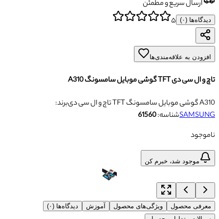
ارسال سریع و مطمئن
۵
دیدگاه‌ها (
۰
)
افزودن به علاقه‌مندی‌ها
تاچ و ال سی دی TFT گوشی موبایل سامسونگ A310
تاچ و ال سی دی TFT گوشی موبایل سامسونگ A310
برند:
SAMSUNG
شناسه:
61560
ناموجود
موجود شد، خبرم کن
معرفی محصول
ویژگی‌های محصول
آموزش
دیدگاه‌ها (۰)
سوالات متداول محصول